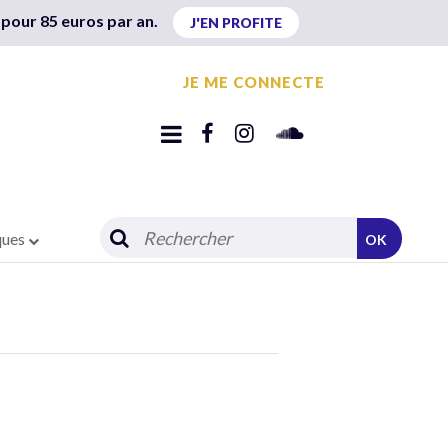
 pour 85 euros par an.
J'EN PROFITE
JE ME CONNECTE
ques
OK