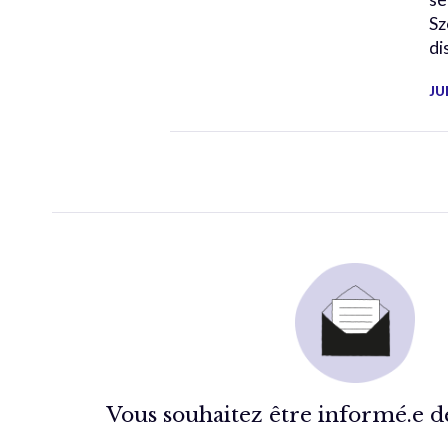
Sz
di
JU
Vous souhaitez être informé.e de 