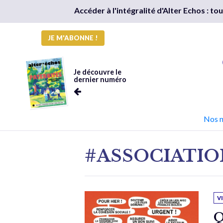
Accéder à l'intégralité d'Alter Echos : t
JE M'ABONNE !
Je découvre le
dernier numéro
Nos 
#ASSOCIATIO
V
Q