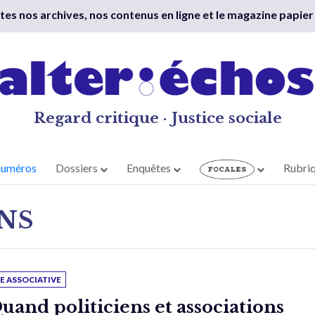
outes nos archives, nos contenus en ligne et le magazine papier
Regard critique · Justice sociale
numéros
Dossiers
Enquêtes
Rubri
NS
IE ASSOCIATIVE
uand politiciens et associations