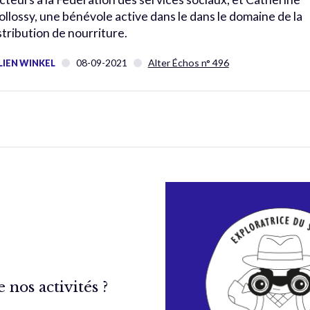
ollossy, une bénévole active dans le dans le domaine de la
stribution de nourriture.
08-09-2021
Alter Échos n° 496
LIEN WINKEL
nos activités ?