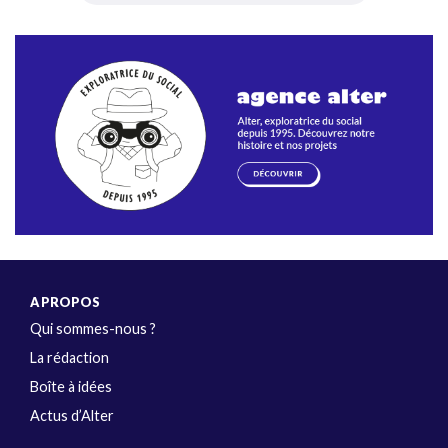
A PROPOS
Qui sommes-nous ?
La rédaction
Boîte à idées
Actus d’Alter