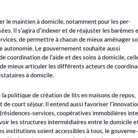
er le maintien à domicile, notamment pour les per­
es. Il s’agira d’indexer et de réajuster les barèmes 
 services, de permettre à chacun de mieux aménager s
re autonomie. Le gouvernement souhaite aussi
de coordination de l’aide et des soins à domicile, cell
de mieux articuler les différents acteurs de coordina
stataires à domicile.
la politique de création de lits en maisons de repos,
 de court séjour. Il entend aussi favoriser l’innovatio
 (résidences-services, coopératives immobilières inte
ir les structures intermédiaires entre le domicile e
s institutions soient accessibles à tous, le gouverne­