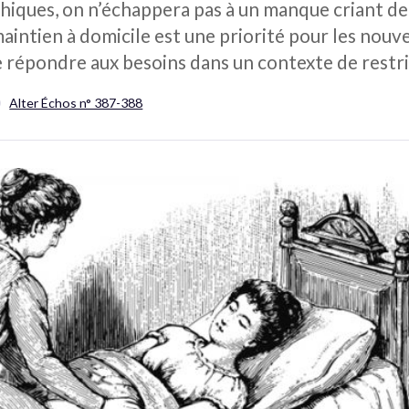
iques, on n’échappera pas à un manque criant de 
intien à domicile est une priorité pour les nou
e répondre aux besoins dans un contexte de restri
Alter Échos n° 387-388