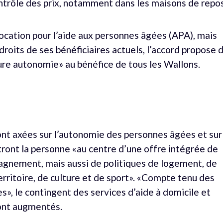
ontrôle des prix, notamment dans les maisons de repos
llocation pour l’aide aux personnes âgées (APA), mais
roits de ses bénéficiaires actuels, l’accord propose 
ure autonomie» au bénéfice de tous les Wallons.
ont axées sur l’autonomie des personnes âgées et sur
tront la personne «au centre d’une offre intégrée de
pagnement, mais aussi de politiques de logement, de
ritoire, de culture et de sport». «Compte tenu des
», le contingent des services d’aide à domicile et
ront augmentés.