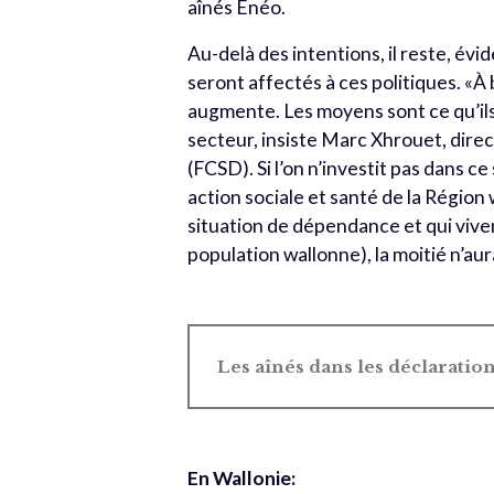
aînés Énéo.
Au-delà des intentions, il reste, év
seront affec­tés à ces politiques. «
augmente. Les moyens sont ce qu’ils 
secteur, insiste Marc Xhrouet, direc
(FCSD). Si l’on n’investit pas dans c
action sociale et santé de la Région
situation de dépendance et qui viven
population wallonne), la moitié n’au­
Les aînés dans les déclarati
En Wallonie: