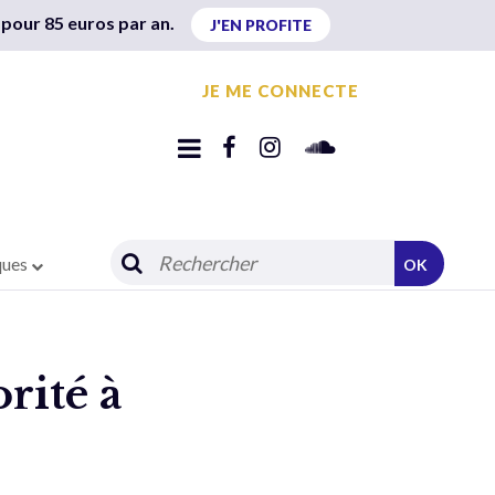
 pour 85 euros par an.
J'EN PROFITE
JE ME CONNECTE
ques
OK
rité à