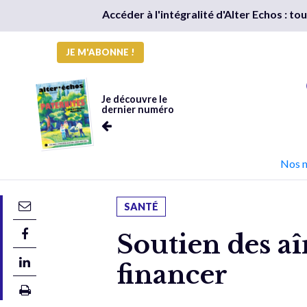
Accéder à l'intégralité d'Alter Echos : t
JE M'ABONNE !
Je découvre le
dernier numéro
Nos 
SANTÉ
Soutien des aî
financer