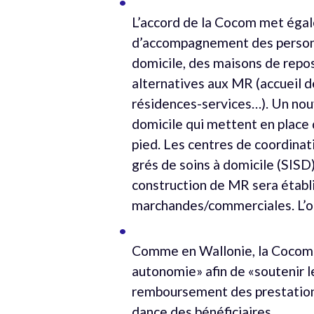
L’accord de la Cocom met égale
d’accompagnement des personn
domicile, des maisons de repos
alternatives aux MR (accueil d
résidences-services…). Un nou
domicile qui mettent en place d
pied. Les centres de coordinati
grés de soins à domicile (SISD)
construction de MR sera établi
marchandes/commerciales. L’o
Comme en Wallonie, la Cocom e
autonomie» afin de «soutenir le
remboursement des prestations
dance des bénéficiaires.