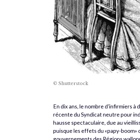
© Shutterstock
En dix ans, le nombre d’infirmiers à
récente du Syndicat neutre pour indé
hausse spectaculaire, due au vieillis
puisque les effets du «papy-boom» de
gouvernements des Régions wallonne