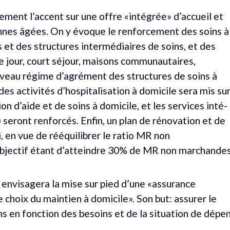
ment l’accent sur une offre «intégrée» d’accueil et
es âgées. On y évoque le renforcement des soins à
 et des structures intermédiaires de soins, et des
e jour, court séjour, maisons communautaires,
veau régime d’agrément des structures de soins à
es activités d’hospitalisation à domicile sera mis su
on d’aide et de soins à domicile, et les services inté­
 seront renforcés. Enfin, un plan de rénovation et de
, en vue de rééquilibrer le ratio MR non
bjectif étant d’atteindre 30% de MR non marchandes
nvisagera la mise sur pied d’une «assurance
 choix du maintien à domicile». Son but: assurer le
 en fonction des besoins et de la situation de dépe