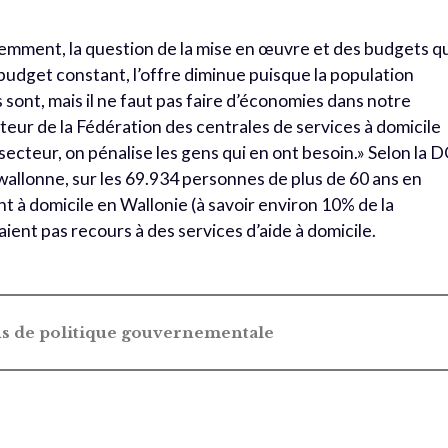
i­demment, la question de la mise en œuvre et des budgets q
À budget constant, l’offre diminue puisque la population
sont, mais il ne faut pas faire d’écono­mies dans notre
teur de la Fédération des centrales de services à domicile
e secteur, on pénalise les gens qui en ont besoin.» Selon la 
 wallonne, sur les 69.934 per­sonnes de plus de 60 ans en
t à domicile en Wallonie (à savoir environ 10% de la
raient pas recours à des services d’aide à domicile.
ons de politique gouvernementale