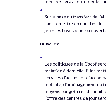
ment veillera à renforcer le c
Sur la base du transfert de l’a
sans remettre en question les d
jeter les bases d’une «couvert
Bruxelles:
Les politiques de la Cocof ser
maintien à domicile. Elles met
services d’accueil et d’accom
mobilité, d’aménagement du ter
moyens budgétaires disponibles
l’offre des centres de jour se