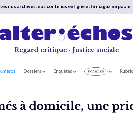
outes nos archives, nos contenus en ligne et le magazine papier
Regard critique · Justice sociale
numéros
Dossiers
Enquêtes
Rubri
nés à domicile, une prio