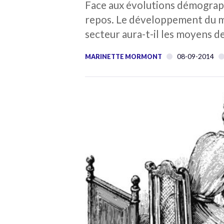
Face aux évolutions démograph
repos. Le développement du ma
secteur aura-t-il les moyens d
08-09-2014
MARINETTE MORMONT