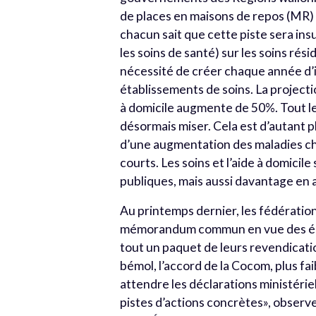
de places en maisons de repos (MR) 
chacun sait que cette piste sera in
les soins de santé) sur les soins ré
nécessité de créer chaque année d’i
établissements de soins. La projectio
à domi­cile augmente de 50%. Tout le 
désormais miser. Cela est d’autant p
d’une augmentation des maladies chr
courts. Les soins et l’aide à domicil
publiques, mais aussi davantage en 
Au printemps dernier, les fédération
mémorandum com­mun en vue des élect
tout un paquet de leurs revendicati
bémol, l’accord de la Cocom, plus fai
attendre les déclarations ministérie
pistes d’actions concrètes», observ