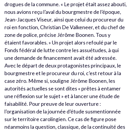
drogues de la commune. « Le projet était assez abouti,
nous avions reçu l’aval du bourgmestre de l’époque,
Jean-Jacques Viseur, ainsi que celui du procureur du
roi en fonction, Christian De Valkeneer, et du chef de
zone de police, précise Jérôme Boonen. Tous y
étaient favorables. » Un projet alors refoulé par le
Fonds fédéral de lutte contre les assuétudes, à qui
une demande de financement avait été adressée.
Avec le départ de deux protagonistes principaux, le
bourgmestre et le procureur du roi, c’est retour à la
case zéro. Même si, souligne Jérôme Boonen, les
autorités actuelles se sont dites « prêtes à entamer
une réflexion sur le sujet » et à lancer une étude de
faisabilité. Pour preuve de leur ouverture :
l’organisation de la journée d’étude susmentionnée
sur le territoire carolingien. Ce cas de figure pose
néanmoins la question, classique, de la continuité des