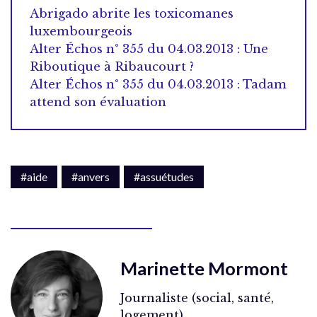
Abrigado abrite les toxicomanes
luxembourgeois
Alter Échos n° 355 du 04.03.2013 : Une
Riboutique à Ribaucourt ?
Alter Échos n° 355 du 04.03.2013 : Tadam
attend son évaluation
#aide
#anvers
#assuétudes
Marinette Mormont
Journaliste (social, santé,
logement)