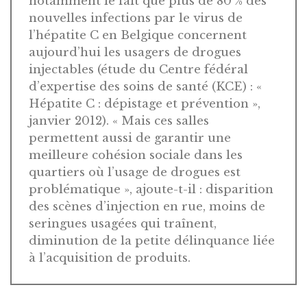
notamment le fait que plus de 80 % des
nouvelles infections par le virus de
l’hépatite C en Belgique concernent
aujourd’hui les usagers de drogues
injectables (étude du Centre fédéral
d’expertise des soins de santé (KCE) : «
Hépatite C : dépistage et prévention »,
janvier 2012). « Mais ces salles
permettent aussi de garantir une
meilleure cohésion sociale dans les
quartiers où l’usage de drogues est
problématique », ajoute-t-il : disparition
des scènes d’injection en rue, moins de
seringues usagées qui traînent,
diminution de la petite délinquance liée
à l’acquisition de produits.