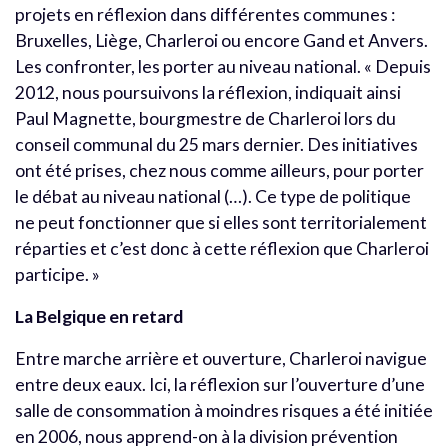
projets en réflexion dans différentes communes :
Bruxelles, Liège, Charleroi ou encore Gand et Anvers.
Les confronter, les porter au niveau national. « Depuis
2012, nous poursuivons la réflexion, indiquait ainsi
Paul Magnette, bourgmestre de Charleroi lors du
conseil communal du 25 mars dernier. Des initiatives
ont été prises, chez nous comme ailleurs, pour porter
le débat au niveau national (…). Ce type de politique
ne peut fonctionner que si elles sont territorialement
réparties et c’est donc à cette réflexion que Charleroi
participe. »
La Belgique en retard
Entre marche arrière et ouverture, Charleroi navigue
entre deux eaux. Ici, la réflexion sur l’ouverture d’une
salle de consommation à moindres risques a été initiée
en 2006, nous apprend-on à la division prévention