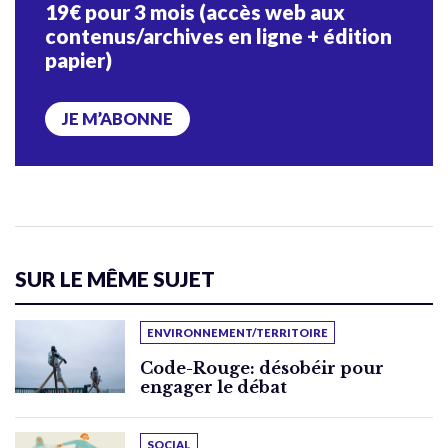
19€ pour 3 mois (accès web aux
contenus/archives en ligne + édition
papier)
JE M’ABONNE
SUR LE MÊME SUJET
ENVIRONNEMENT/TERRITOIRE
Code-Rouge: désobéir pour
engager le débat
SOCIAL