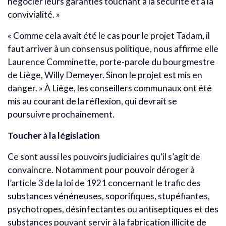
négocier leurs garanties touchant à la sécurité et à la
convivialité. »
« Comme cela avait été le cas pour le projet Tadam, il
faut arriver à un consensus politique, nous affirme elle
Laurence Comminette, porte-parole du bourgmestre
de Liège, Willy Demeyer. Sinon le projet est mis en
danger. » À Liège, les conseillers communaux ont été
mis au courant de la réflexion, qui devrait se
poursuivre prochainement.
Toucher à la législation
Ce sont aussi les pouvoirs judiciaires qu’il s’agit de
convaincre. Notamment pour pouvoir déroger à
l’article 3 de la loi de 1921 concernant le trafic des
substances vénéneuses, soporifiques, stupéfiantes,
psychotropes, désinfectantes ou antiseptiques et des
substances pouvant servir à la fabrication illicite de