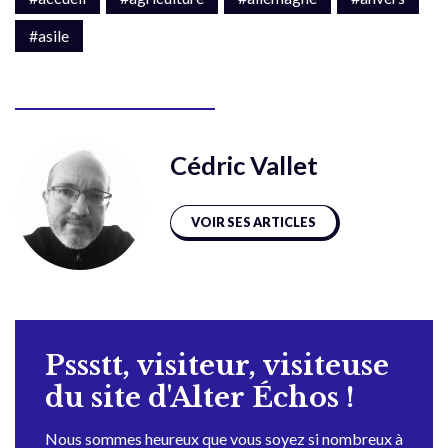
#asile
Cédric Vallet
VOIR SES ARTICLES
Pssstt, visiteur, visiteuse
du site d'Alter Échos !
Nous sommes heureux que vous soyez si nombreux à