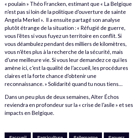
« poulain » Théo Francken, estimant que « La Belgique
n’est pas si loin de la politique d’ouverture de sainte
Angela Merkel ». Il a ensuite partagé son analyse
plutôt étrange de la situation : « Réfugié de guerre,
vous l’êtes si vous fuyez un territoire en conflit. Si
vous déambulez pendant des milliers de kilomètres,
vous n’êtes plus à la recherche de la sécurité, mais
d’une meilleure vie. Si vous leur demandez ce qui les
amène ici, c’est la qualité de l’accueil, les procédures
claires et la forte chance d’obtenir une
reconnaissance. » Solidarité quand tu nous tiens…
Dans un peu plus de deux semaines, Alter Échos
reviendra en profondeur sur la « crise de l’asile » et ses
impacts en Belgique.
#accueil
#agriculture
#allemagne
#anvers