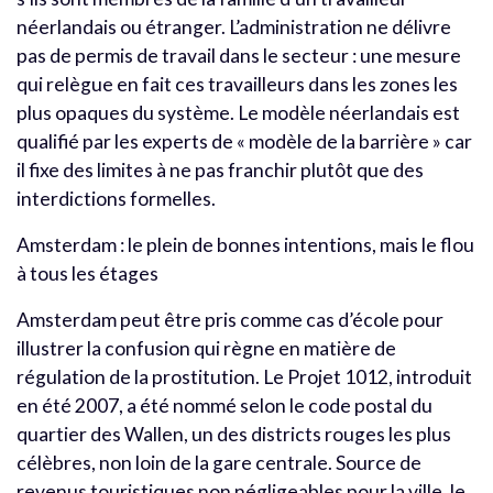
néerlandais ou étranger. L’administration ne délivre
pas de permis de travail dans le secteur : une mesure
qui relègue en fait ces travailleurs dans les zones les
plus opaques du système. Le modèle néerlandais est
qualifié par les experts de « modèle de la barrière » car
il fixe des limites à ne pas franchir plutôt que des
interdictions formelles.
Amsterdam : le plein de bonnes intentions, mais le flou
à tous les étages
Amsterdam peut être pris comme cas d’école pour
illustrer la confusion qui règne en matière de
régulation de la prostitution. Le Projet 1012, introduit
en été 2007, a été nommé selon le code postal du
quartier des Wallen, un des districts rouges les plus
célèbres, non loin de la gare centrale. Source de
revenus touristiques non négligeables pour la ville, le