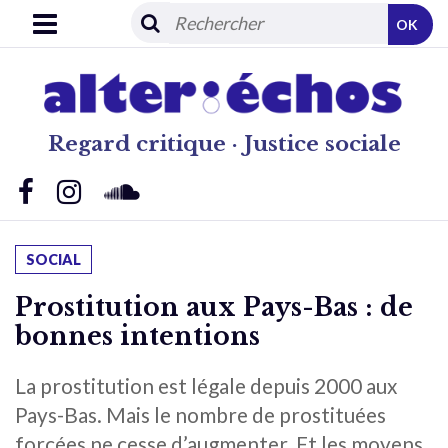
OK
Regard critique · Justice sociale
SOCIAL
Prostitution aux Pays-Bas : de
bonnes intentions
La prostitution est légale depuis 2000 aux
Pays-Bas. Mais le nombre de prostituées
forcées ne cesse d’augmenter. Et les moyens