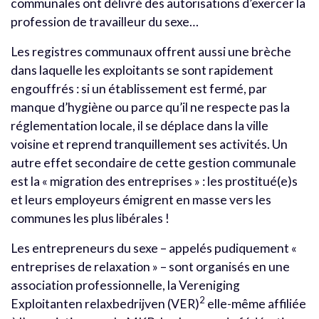
communales ont délivré des autorisations d’exercer la
profession de travailleur du sexe…
Les registres communaux offrent aussi une brèche
dans laquelle les exploitants se sont rapidement
engouffrés : si un établissement est fermé, par
manque d’hygiène ou parce qu’il ne respecte pas la
réglementation locale, il se déplace dans la ville
voisine et reprend tranquillement ses activités. Un
autre effet secondaire de cette gestion communale
est la « migration des entreprises » : les prostitué(e)s
et leurs employeurs émigrent en masse vers les
communes les plus libérales !
Les entrepreneurs du sexe – appelés pudiquement «
entreprises de relaxation » – sont organisés en une
association professionnelle, la Vereniging
2
Exploitanten relaxbedrijven (VER)
elle-même affiliée