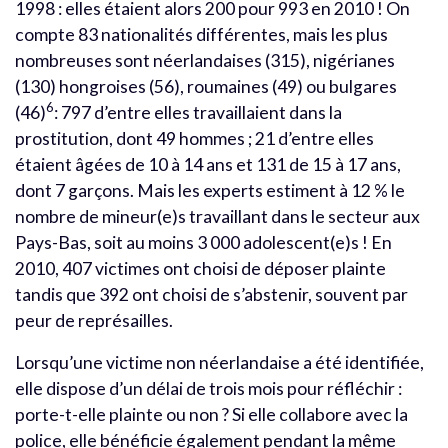
1998 : elles étaient alors 200 pour 993 en 2010 ! On
compte 83 nationalités différentes, mais les plus
nombreuses sont néerlandaises (315), nigérianes
(130) hongroises (56), roumaines (49) ou bulgares
6
(46)
: 797 d’entre elles travaillaient dans la
prostitution, dont 49 hommes ; 21 d’entre elles
étaient âgées de 10 à 14 ans et 131 de 15 à 17 ans,
dont 7 garçons. Mais les experts estiment à 12 % le
nombre de mineur(e)s travaillant dans le secteur aux
Pays-Bas, soit au moins 3 000 adolescent(e)s ! En
2010, 407 victimes ont choisi de déposer plainte
tandis que 392 ont choisi de s’abstenir, souvent par
peur de représailles.
Lorsqu’une victime non néerlandaise a été identifiée,
elle dispose d’un délai de trois mois pour réfléchir :
porte-t-elle plainte ou non ? Si elle collabore avec la
police, elle bénéficie également pendant la même