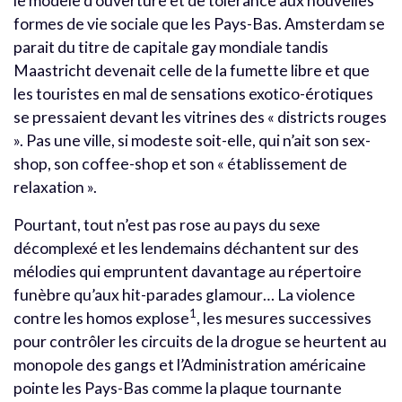
le modèle d’ouverture et de tolérance aux nouvelles
formes de vie sociale que les Pays-Bas. Amsterdam se
parait du titre de capitale gay mondiale tandis
Maastricht devenait celle de la fumette libre et que
les touristes en mal de sensations exotico-érotiques
se pressaient devant les vitrines des « districts rouges
». Pas une ville, si modeste soit-elle, qui n’ait son sex-
shop, son coffee-shop et son « établissement de
relaxation ».
Pourtant, tout n’est pas rose au pays du sexe
décomplexé et les lendemains déchantent sur des
mélodies qui empruntent davantage au répertoire
funèbre qu’aux hit-parades glamour… La violence
1
contre les homos explose
, les mesures successives
pour contrôler les circuits de la drogue se heurtent au
monopole des gangs et l’Administration américaine
pointe les Pays-Bas comme la plaque tournante