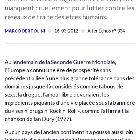
manquent cruellement pour lutter contre les
réseaux de traite des êtres humains.
16-03-2012
Alter Échos n° 334
MARCO BERTOLINI
Au lendemain de la Seconde Guerre Mondiale,
l’Europe a connu une ère de prospérité sans
précédent alliée à une plus grande tolérance dans des
domaines jusque-là considérés comme tabous : le
sexe, la drogue, l’amour libre devenaient les
ingrédients piquants d’une vie placée sous la bannière
du « sex n’ drugs n’ Rock n’ Roll », comme l’affirmait la
chanson de Ian Dury (1977).
Aucun pays de l’ancien continent n’a poussé aussi loin