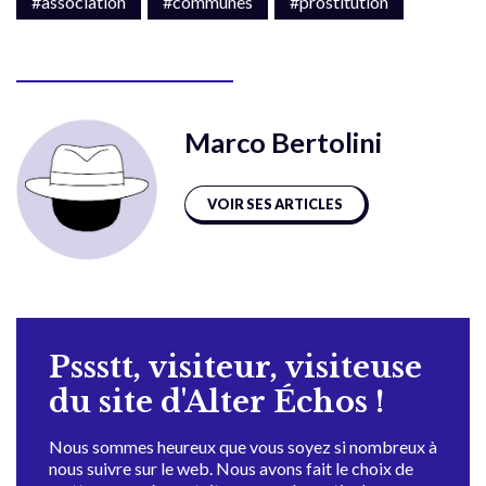
#association
#communes
#prostitution
Marco Bertolini
VOIR SES ARTICLES
Pssstt, visiteur, visiteuse
du site d'Alter Échos !
Nous sommes heureux que vous soyez si nombreux à
nous suivre sur le web. Nous avons fait le choix de