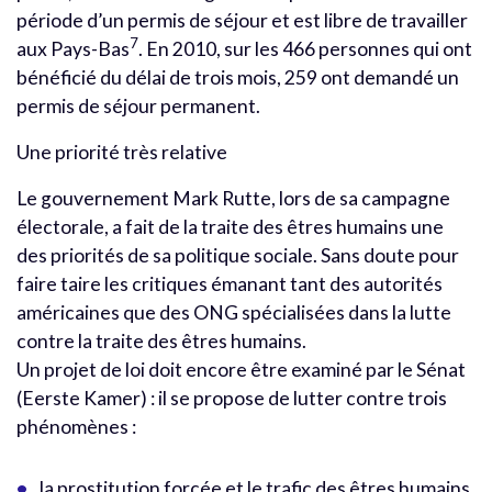
période d’un permis de séjour et est libre de travailler
7
aux Pays-Bas
. En 2010, sur les 466 personnes qui ont
bénéficié du délai de trois mois, 259 ont demandé un
permis de séjour permanent.
Une priorité très relative
Le gouvernement Mark Rutte, lors de sa campagne
électorale, a fait de la traite des êtres humains une
des priorités de sa politique sociale. Sans doute pour
faire taire les critiques émanant tant des autorités
américaines que des ONG spécialisées dans la lutte
contre la traite des êtres humains.
Un projet de loi doit encore être examiné par le Sénat
(Eerste Kamer) : il se propose de lutter contre trois
phénomènes :
la prostitution forcée et le trafic des êtres humains