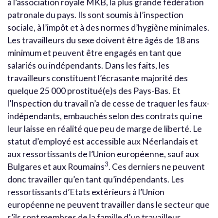
à l’association royale MKB, la plus grande fédération
patronale du pays. Ils sont soumis à l’inspection
sociale, à l’impôt et à des normes d’hygiène minimales.
Les travailleurs du sexe doivent être âgés de 18 ans
minimum et peuvent être engagés en tant que
salariés ou indépendants. Dans les faits, les
travailleurs constituent l’écrasante majorité des
quelque 25 000 prostitué(e)s des Pays-Bas. Et
l’Inspection du travail n’a de cesse de traquer les faux-
indépendants, embauchés selon des contrats qui ne
leur laisse en réalité que peu de marge de liberté. Le
statut d’employé est accessible aux Néerlandais et
aux ressortissants de l’Union européenne, sauf aux
3
Bulgares et aux Roumains
. Ces derniers ne peuvent
donc travailler qu’en tant qu’indépendants. Les
ressortissants d’Etats extérieurs à l’Union
européenne ne peuvent travailler dans le secteur que
s’ils sont membres de la famille d’un travailleur