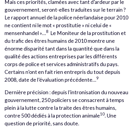
Mais ces priorités, clamées avec tant d’ardeur par le
gouvernement, seront-elles traduites sur le terrain ?
Le rapport annuel de la police néerlandaise pour 2010
ne contient ni le mot « prostitutie » ni celui de «
8
mensenhandel »…
Le Moniteur de la prostitution et
du trafic des êtres humains de 2010 montre une
énorme disparité tant dans la quantité que dans la
qualité des actions entreprises par les différents
corps de police et services administratifs du pays.
Certains n’ont en fait rien entrepris du tout depuis
9
2008, date de l’évaluation précédente…
Dernière précision : depuis l’intronisation du nouveau
gouvernement, 250 policiers se consacrent à temps
plein à la lutte contre la traite des êtres humains,
10
contre 500 dédiés à la protection animale
. Une
question de priorité, sans doute.