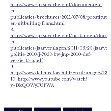
http://www.rijksoverheid.nl/documenten-
en-
publicaties/brochures/2011/07/08/prostitutie
en-uitbuiting-frans.html
8.
http://www.rijksoverheid.nl/bestanden/docu
en-
publicaties/jaarverslagen/2011/06/20/jaarver
politie-2010/j-7053-bw-jnp-2010-def-
versie-15-6.pdf
9.
http://www.defenceforchildren.nl/images/13/
10.
http://www.youtube.com/watch?
v=DkQOWyFUPWA