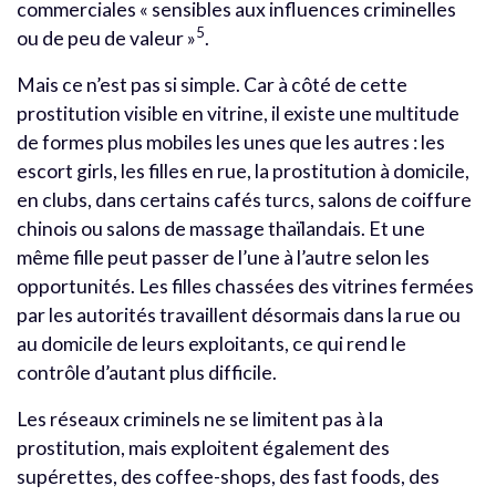
commerciales « sensibles aux influences criminelles
5
ou de peu de valeur »
.
Mais ce n’est pas si simple. Car à côté de cette
prostitution visible en vitrine, il existe une multitude
de formes plus mobiles les unes que les autres : les
escort girls, les filles en rue, la prostitution à domicile,
en clubs, dans certains cafés turcs, salons de coiffure
chinois ou salons de massage thaïlandais. Et une
même fille peut passer de l’une à l’autre selon les
opportunités. Les filles chassées des vitrines fermées
par les autorités travaillent désormais dans la rue ou
au domicile de leurs exploitants, ce qui rend le
contrôle d’autant plus difficile.
Les réseaux criminels ne se limitent pas à la
prostitution, mais exploitent également des
supérettes, des coffee-shops, des fast foods, des