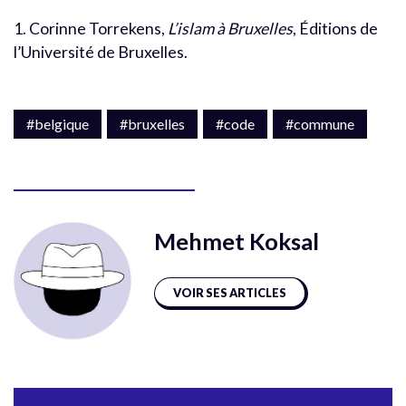
1. Corinne Torrekens,
L’islam à Bruxelles
, Éditions de
l’Université de Bruxelles.
#belgique
#bruxelles
#code
#commune
Mehmet Koksal
VOIR SES ARTICLES