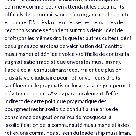
comme « commerces » en attendant les documents
officiels de reconnaissance d’un organe chef de culte
en panne. D’après la chercheuse,ces demandes de
reconnaissance se fondent sur trois dénis : déni de
droit (pas les mêmes droits que les autres cultes), déni
des signes sociaux (pas de valorisation del’identité
musulmane) et déni de « voice » (difficile de contrer la
stigmatisation médiatique envers les musulmans).
Face à cela, les musulmansrecourraient de plus en
plus à la voie judiciaire pour retrouver leurs droits,
sauf lorsque le pragmatisme local « à la belge » permet
d’éviter ce recours.Assez paradoxalement, l’effet
indirect de cette politique pragmatique des
bourgmestres bruxellois a conduit à une prise de
conscience des gestionnaires de mosquées, à
lasolidification de la communauté musulmane et à des
réflexions communes au sein du leadership musulman.