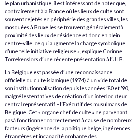
le plan urbanistique, il est intéressant de noter que,
contrairement àla France où les lieux de culte sont
souvent rejetés en périphérie des grandes villes, les
mosquées à Bruxelles se trouvent généralementà
proximité des lieux de résidence et donc en plein
centre-ville, ce qui augmente la charge symbolique
d’une telle initiative religieuse », explique Corinne
Torrekenslors d’une récente présentation à l’ULB.
La Belgique est passée d’une reconnaissance
officielle du culte islamique (1974) à un vide total de
son institutionnalisation depuis les années ’80 et ’90,
malgré lestentatives de création d’un interlocuteur
central représentatif – l’Exécutif des musulmans de
Belgique. Cet « organe chef de culte » ne parvenant
pasà fonctionner correctement à cause de nombreux
facteurs (ingérence de la politique belge, ingérences
étrangères et incapacité probante des