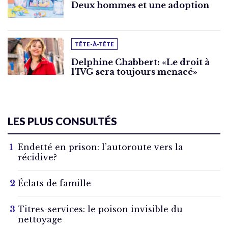
Deux hommes et une adoption
TÊTE-À-TÊTE
Delphine Chabbert: «Le droit à
l’IVG sera toujours menacé»
LES PLUS CONSULTÉS
Endetté en prison: l’autoroute vers la
récidive?
Éclats de famille
Titres-services: le poison invisible du
nettoyage