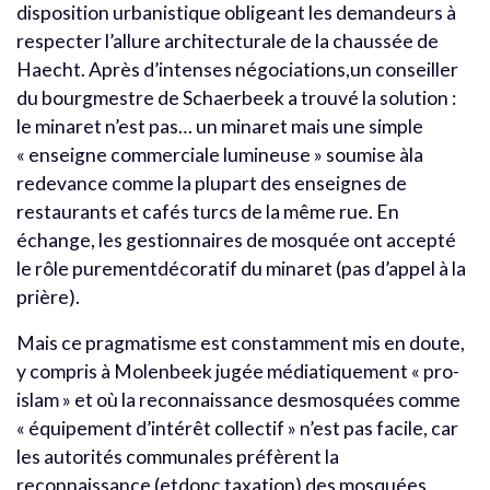
disposition urbanistique obligeant les demandeurs à
respecter l’allure architecturale de la chaussée de
Haecht. Après d’intenses négociations,un conseiller
du bourgmestre de Schaerbeek a trouvé la solution :
le minaret n’est pas… un minaret mais une simple
« enseigne commerciale lumineuse » soumise àla
redevance comme la plupart des enseignes de
restaurants et cafés turcs de la même rue. En
échange, les gestionnaires de mosquée ont accepté
le rôle purementdécoratif du minaret (pas d’appel à la
prière).
Mais ce pragmatisme est constamment mis en doute,
y compris à Molenbeek jugée médiatiquement « pro-
islam » et où la reconnaissance desmosquées comme
« équipement d’intérêt collectif » n’est pas facile, car
les autorités communales préfèrent la
reconnaissance (etdonc taxation) des mosquées