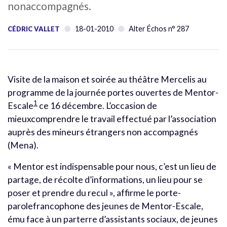
nonaccompagnés.
18-01-2010
Alter Échos n° 287
CÉDRIC VALLET
Visite de la maison et soirée au théâtre Mercelis au
programme de la journée portes ouvertes de Mentor-
1
Escale
ce 16 décembre. L’occasion de
mieuxcomprendre le travail effectué par l’association
auprès des mineurs étrangers non accompagnés
(Mena).
« Mentor est indispensable pour nous, c’est un lieu de
partage, de récolte d’informations, un lieu pour se
poser et prendre du recul », affirme le porte-
parolefrancophone des jeunes de Mentor-Escale,
ému face à un parterre d’assistants sociaux, de jeunes