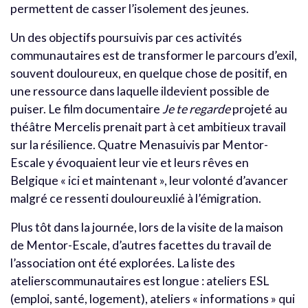
permettent de casser l’isolement des jeunes.
Un des objectifs poursuivis par ces activités
communautaires est de transformer le parcours d’exil,
souvent douloureux, en quelque chose de positif, en
une ressource dans laquelle ildevient possible de
puiser. Le film documentaire
Je te regarde
projeté au
théâtre Mercelis prenait part à cet ambitieux travail
sur la résilience. Quatre Menasuivis par Mentor-
Escale y évoquaient leur vie et leurs rêves en
Belgique « ici et maintenant », leur volonté d’avancer
malgré ce ressenti douloureuxlié à l’émigration.
Plus tôt dans la journée, lors de la visite de la maison
de Mentor-Escale, d’autres facettes du travail de
l’association ont été explorées. La liste des
atelierscommunautaires est longue : ateliers ESL
(emploi, santé, logement), ateliers « informations » qui