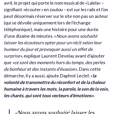
avril, le projet qui porte le nom musical de «
Lalela»
–
signifiant
«
écouter
»
en zoulou
– est sur les rails et l’on
peut désormais réserver sur le site non pas un auteur
(qui se dévoile uniquement lors de l’échange
téléphonique), mais une histoire pour une durée
d’une dizaine de minutes. «
Nous avons souhaité
laisser les écouteurs opter pour un récit selon leur
humeur du jour et provoquer aussi un effet de
surprise»,
explique Laurent Develay avant d’ajouter
que
«ce sont des moments hors du temps, des perles
de bonheur et des instants d’évasion».
Dans cette
démarche, il y a aussi, ajoute Daphné Leclef, «
la
volonté de transmettre du réconfort et de la chaleur
humaine à travers les mots, la parole, le son de la voix,
les chants, qui sont tous vecteurs d’émotions»
.
«Nous avons souhaité laisser les