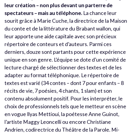
leur création – non plus devant un parterre de
spectateurs – mais au téléphone.
La chance leur
sourit grâce à Marie Cuche, la directrice de la Maison
du conte et de la littérature du Brabant wallon, qui
leur apporte une aide capitale avec son précieux
répertoire de conteurs et d’auteurs. Parmi ces
derniers, douze sont partants pour cette expérience
unique en son genre. L’équipe se dote d’un comité de
lecture chargé de sélectionner des textes et de les
adapter au format téléphonique. Le répertoire de
textes est varié (34 contes –
dont 7 pour enfants – 8
récits de vie, 7 poésies, 4 chants, 1 slam) et son
contenu absolument positif. Pour les interpréter, le
choix de professionnels tels que le metteur en scène
en vogue
Ilyas Mettioui, la poétesse Anne Guinot,
l’artiste Maggy
Leoncelli ou encore Christiane
Andrien, codirectrice du Théâtre de la Parole. Mi-