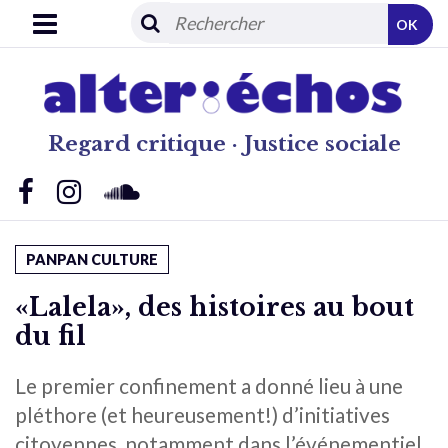
OK
Regard critique · Justice sociale
PANPAN CULTURE
«Lalela», des histoires au bout
du fil
Le premier confinement a donné lieu à une
pléthore (et heureusement!) d’initiatives
citoyennes, notamment dans l’événementiel.