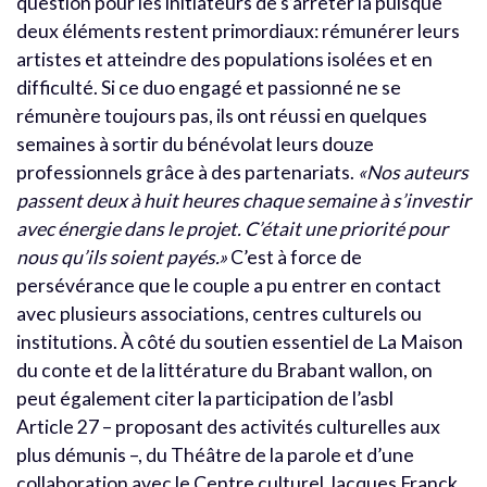
question pour les initiateurs de s’arrêter là puisque
deux éléments restent primordiaux: rémunérer leurs
artistes et atteindre des populations isolées et en
difficulté. Si ce duo engagé et passionné ne se
rémunère toujours pas, ils ont réussi en quelques
semaines à sortir du bénévolat leurs douze
professionnels grâce à des partenariats.
«Nos auteurs
passent deux à huit heures chaque semaine à s’investir
avec énergie dans le projet. C’était une priorité pour
nous qu’ils soient payés.»
C’est à force de
persévérance que le couple a pu entrer en contact
avec plusieurs associations, centres culturels ou
institutions. À côté du soutien essentiel de La Maison
du conte et de la littérature
du Brabant wallon, on
peut également citer la participation de l’asbl
Article 27 – proposant des activités culturelles aux
plus démunis –, du Théâtre de la parole et d’une
collaboration avec le Centre culturel Jacques Franck