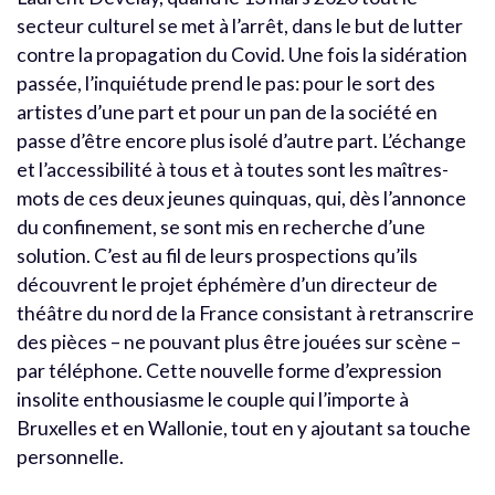
secteur culturel se met à l’arrêt, dans le but de lutter
contre la propagation du Covid. Une fois la sidération
passée, l’inquiétude prend le pas: pour le sort des
artistes d’une part et pour un pan de la société en
passe d’être encore plus isolé d’autre part. L’échange
et l’accessibilité à tous et à toutes sont les maîtres-
mots de ces deux jeunes quinquas, qui, dès l’annonce
du confinement, se sont mis en recherche d’une
solution. C’est au fil de leurs prospections qu’ils
découvrent le projet éphémère d’un directeur de
théâtre du nord de la France consistant à retranscrire
des pièces – ne pouvant plus être jouées sur scène –
par téléphone. Cette nouvelle forme d’expression
insolite enthousiasme le couple qui l’importe à
Bruxelles et en Wallonie, tout en y ajoutant sa touche
personnelle.