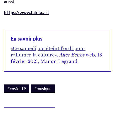
aussi.
https://www.lalela.art
En savoir plus
«Ce samedi, on éteint l’ordi pour
rallumer la culture»
,
Alter Echos
web, 18
février 2021, Manon Legrand.
#covid-19
#musique