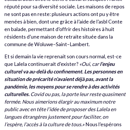
réputé pour sa diversité sociale. Les maisons de repos
ne sont pas en reste: plusieurs actions ont pu y être
menées à bien, dont une grâce à l’aide de l’asbl
Conte
en balade
, permettant d’offrir des histoires
à huit
résidents d’une maison de retraite située dans la
commune de Woluwe
–
Saint
–
Lambert.
Et si demain la vie reprenait son cours normal, est-ce
que
Lalela
continuerait d’exister?
«
Oui, car
l’enjeu
culturel va au-delà du confinement. Les personnes en
situation de précarité n’avaient déjà pas, avant la
pandémie, les moyens pour se rendre à des activités
culturelles.
Covid ou pas, la porte leur reste quasiment
fermée.
Nous aimerions élargir au maximum notre
public avec en tête l’idée de proposer des Lalela en
langues étrangères justement pour faciliter, on
l’espère, l’accès à la culture de tous.»
Nous l’espérons