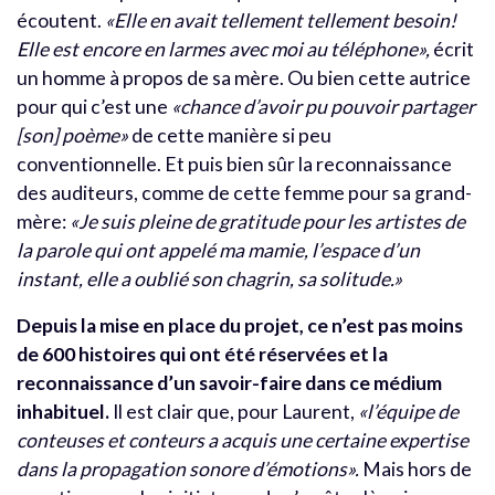
écoutent.
«
Elle en avait tellement tellement besoin!
Elle est encore en larmes avec moi au téléphone»,
écrit
un homme à propos de sa mère. Ou bien cette autrice
pour qui c’est une
«chance d’avoir pu pouvoir partager
[son] poème»
de cette manière si peu
conventionnelle. Et puis bien sûr la reconnaissance
des auditeurs, comme de cette femme pour sa grand-
mère:
«J
e
suis pleine de gratitude pour les artistes de
la parole qui ont appelé ma mamie, l’espace d’un
instant, elle a oublié son chagrin, sa solitude.»
Depuis la mise en place du projet, ce n’est pas moins
de 600 histoires qui ont été réservées et la
reconnaissance d’un savoir-faire dans ce médium
inhabituel.
Il est clair que, pour Laurent,
«l’équipe de
conteuses et conteurs a acquis une certaine expertise
dans la propagation sonore d’émotions».
Mais hors de