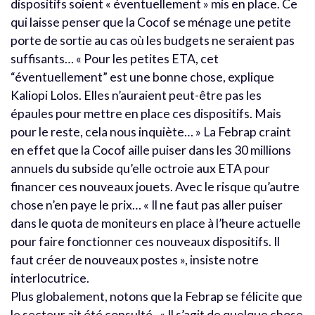
dispositifs soient « éventuellement » mis en place. Ce
qui laisse penser que la Cocof se ménage une petite
porte de sortie au cas où les budgets ne seraient pas
suffisants… « Pour les petites ETA, cet
“éventuellement” est une bonne chose, explique
Kaliopi Lolos. Elles n’auraient peut-être pas les
épaules pour mettre en place ces dispositifs. Mais
pour le reste, cela nous inquiète… » La Febrap craint
en effet que la Cocof aille puiser dans les 30 millions
annuels du subside qu’elle octroie aux ETA pour
financer ces nouveaux jouets. Avec le risque qu’autre
chose n’en paye le prix… « Il ne faut pas aller puiser
dans le quota de moniteurs en place à l’heure actuelle
pour faire fonctionner ces nouveaux dispositifs. Il
faut créer de nouveaux postes », insiste notre
interlocutrice.
Plus globalement, notons que la Febrap se félicite que
le secteur ait été consulté. « Il s’agit de quelque chose