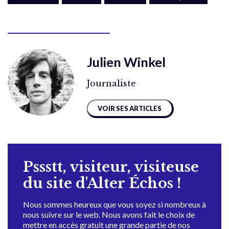
Julien Winkel
Journaliste
VOIR SES ARTICLES
Pssstt, visiteur, visiteuse
du site d'Alter Échos !
Nous sommes heureux que vous soyez si nombreux à
nous suivre sur le web. Nous avons fait le choix de
mettre en accès gratuit une grande partie de nos