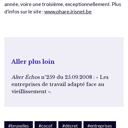
année, voire une troisième, exceptionnellement. Plus
d’infos sur le site :
www.phare.irisnet.be
Aller plus loin
Alter Échos
n°259 du 25.09.2008 : « Les
entreprises de travail adapté face au
vieillissement ».
#bruxelles
#cocof
#décret
#entreprises