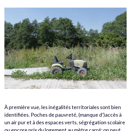
À première vue, les inégalités territoriales sont bien
identifiées. Poches de pauvreté, (manque d’)accès à
un air pur et à des espaces verts, ségrégation scolaire
ou encore prix du logement au mètre carré: on peut