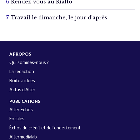
Rendez-vous au Rialto
Travail le dimanche, le jour d’après
A PROPOS
Qui sommes-nous ?
La rédaction
Boîte à idées
Actus d’Alter
PUBLICATIONS
Alter Échos
Focales
Échos du crédit et de l’endettement
Altermedialab