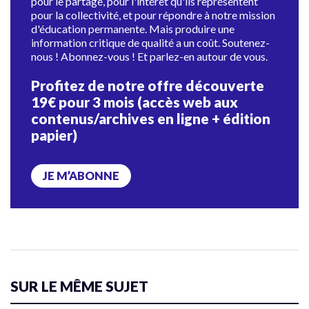
pour le partage, pour l'intérêt qu'ils représentent
pour la collectivité, et pour répondre à notre mission
d'éducation permanente. Mais produire une
information critique de qualité a un coût. Soutenez-
nous ! Abonnez-vous ! Et parlez-en autour de vous.
Profitez de notre offre découverte
19€ pour 3 mois (accès web aux
contenus/archives en ligne + édition
papier)
JE M’ABONNE
SUR LE MÊME SUJET