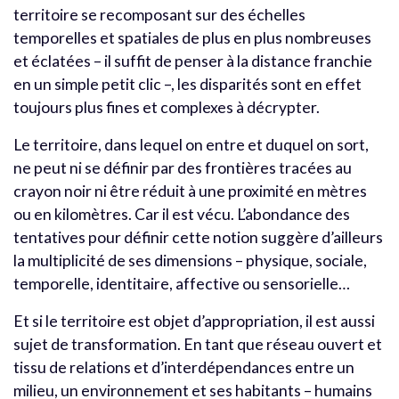
territoire se recomposant sur des échelles
temporelles et spatiales de plus en plus nombreuses
et éclatées – il suffit de penser à la distance franchie
en un simple petit clic –, les disparités sont en effet
toujours plus fines et complexes à décrypter.
Le territoire, dans lequel on entre et duquel on sort,
ne peut ni se définir par des frontières tracées au
crayon noir ni être réduit à une proximité en mètres
ou en kilomètres. Car il est vécu. L’abondance des
tentatives pour définir cette notion suggère d’ailleurs
la multiplicité de ses dimensions – physique, sociale,
temporelle, identitaire, affective ou sensorielle…
Et si le territoire est objet d’appropriation, il est aussi
sujet de transformation. En tant que réseau ouvert et
tissu de relations et d’interdépendances entre un
milieu, un environnement et ses habitants – humains