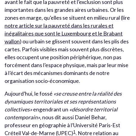
avant le fait que la pauvreté et l’exclusion sont plus
importantes dans les grandes aires urbaines. Or les
zones en marge, qu’elles se situent en milieu rural (lire
notre article sur la pauvreté dans les rurales et
inégalitaires que sont le Luxembourg et le Brabant
wallon
) ou urbain se glissent souvent dans les plis des
cartes. Parfois visibles mais souvent plus discrètes,
elles occupent une position périphérique, non pas
forcément dans l’espace physique, mais par leur mise
à l’écart des mécanismes dominants de notre
organisation socio-économique.
Aujourd’hui, le fossé
«se creuse entre la réalité des
dynamiques territoriales et ses représentations
collectives»
engendrant un
«désordre territorial
contemporain»
, nous dit aussi Daniel Behar,
professeur en géographie à l’Université Paris-Est
1
Créteil Val-de-Marne (UPEC)
. Notre relation au