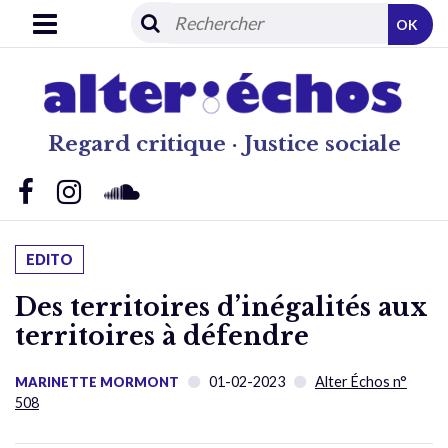
OK
Regard critique · Justice sociale
EDITO
Des territoires d’inégalités aux
territoires à défendre
01-02-2023
Alter Échos n°
MARINETTE MORMONT
508