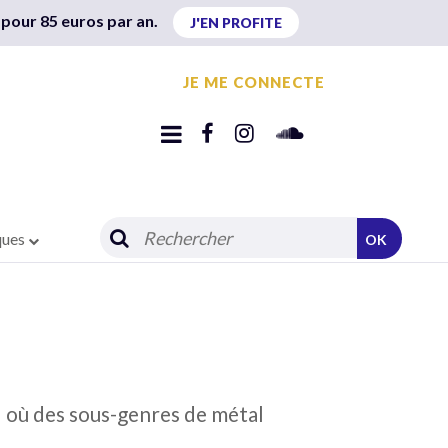
 pour 85 euros par an.
J'EN PROFITE
JE ME CONNECTE
ques
OK
l où des sous-genres de métal