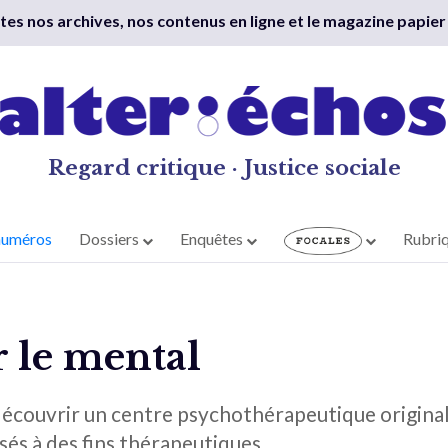
outes nos archives, nos contenus en ligne et le magazine papier
Regard critique · Justice sociale
numéros
Dossiers
Enquêtes
Rubri
 le mental
découvrir un centre psychothérapeutique origina
isés à des fins thérapeutiques.