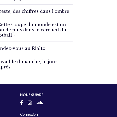
ceste, des chiffres dans l’ombre
Cette Coupe du monde est un
ou de plus dans le cercueil du
otball »
ndez-vous au Rialto
avail le dimanche, le jour
après
NOUS SUIVRE
Connexion