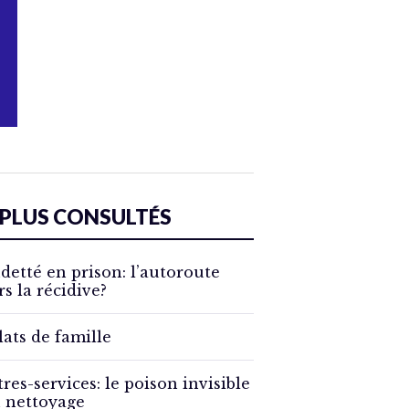
 PLUS CONSULTÉS
detté en prison: l’autoroute
rs la récidive?
lats de famille
tres-services: le poison invisible
 nettoyage