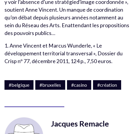
y voir l’absence d’une stratégied’image coordonnée »,
soutient Anne Vincent. Un manque de coordination
qu’on débat depuis plusieurs années notamment au
sein du Réseau des Arts. Enattendant les propositions
des pouvoirs publics…
1. Anne Vincent et Marcus Wunderle, « Le
développement territorial transversal », Dossier du
Crisp n° 77, décembre 2011, 124 p., 7,50 euros.
#belgique
#bruxelles
#casino
#création
Jacques Remacle