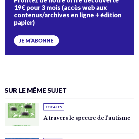
19€ pour 3 mois (accès web aux
contenus/archives en ligne + édition
papier)
JE M’ABONNE
SUR LE MÊME SUJET
FOCALES
À travers le spectre de l’autisme