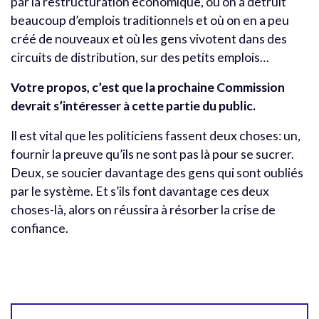
par la restructuration économique, où on a détruit
beaucoup d’emplois traditionnels et où on en a peu
créé de nouveaux et où les gens vivotent dans des
circuits de distribution, sur des petits emplois…
Votre propos, c’est que la prochaine Commission
devrait s’intéresser à cette partie du public.
Il est vital que les politiciens fassent deux choses: un,
fournir la preuve qu’ils ne sont pas là pour se sucrer.
Deux, se soucier davantage des gens qui sont oubliés
par le système. Et s’ils font davantage ces deux
choses-là, alors on réussira à résorber la crise de
confiance.