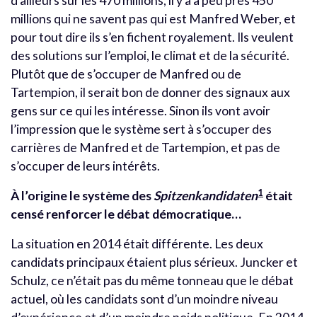
d’ailleurs sur les 470 millions, il y a à peu près 450
millions qui ne savent pas qui est Manfred Weber, et
pour tout dire ils s’en fichent royalement. Ils veulent
des solutions sur l’emploi, le climat et de la sécurité.
Plutôt que de s’occuper de Manfred ou de
Tartempion, il serait bon de donner des signaux aux
gens sur ce qui les intéresse. Sinon ils vont avoir
l’impression que le système sert à s’occuper des
carrières de Manfred et de Tartempion, et pas de
s’occuper de leurs intérêts.
1
À l’origine le système des
Spitzenkandidaten
était
censé renforcer le débat démocratique…
La situation en 2014 était différente. Les deux
candidats principaux étaient plus sérieux. Juncker et
Schulz, ce n’était pas du même tonneau que le débat
actuel, où les candidats sont d’un moindre niveau