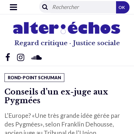
OK
Regard critique · Justice sociale
ROND-POINT SCHUMAN
Conseils d’un ex-juge aux
Pygmées
L’Europe? «Une très grande idée gérée par
des Pygmées», selon Franklin Dehousse,
ancien juge au Tribunal de l’Union