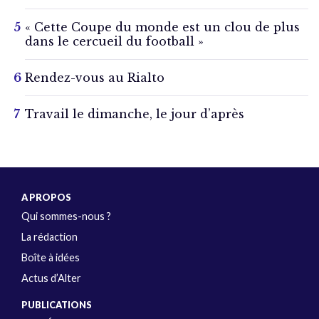
« Cette Coupe du monde est un clou de plus
dans le cercueil du football »
Rendez-vous au Rialto
Travail le dimanche, le jour d’après
A PROPOS
Qui sommes-nous ?
La rédaction
Boîte à idées
Actus d’Alter
PUBLICATIONS