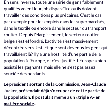
En sens inverse, toute une série de gens faiblement
qualifiés voient leur job disparaître ou ils doivent
travailler des conditions plus précaires. C’est le cas
par exemple pour les emplois dans les supermarchés,
dans le textile ou encore dans le secteur du transport
routier. Depuis l’élargissement, le secteur routier
belge s’est effondré. L’activité s’est massivement
décentrée vers l’est. Et que sont devenus les gens qui
travaillaient là? Il y a une hostilité d’une partie de la
population à l’Europe, et c’est justifié. L’Europe a bien
assisté les gagnants, mais elle ne s’est pas assez
souciée des perdants.
Le président sortant de la Commission, Jean-Claude
Jucker, prétendait déjà s’occuper de cette partie de
la population.
Il postulait même à un «triple A» en
matière sociale
…