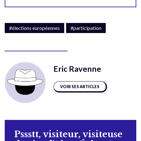
#élections européennes
#participation
Eric Ravenne
VOIR SES ARTICLES
Pssstt, visiteur, visiteuse