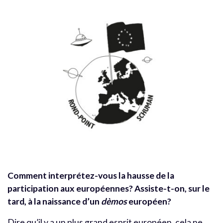
Comment interprétez-vous la hausse de la
participation aux européennes? Assiste-t-on, sur le
tard, à la naissance d’un
dèmos
européen?
Dire qu’il y a un plus grand esprit européen, cela ne