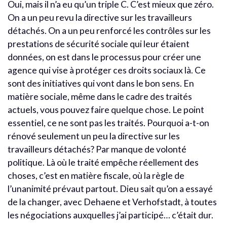
Oui, mais il n’a eu qu’un triple C. C’est mieux que zéro.
On a un peu revu la directive sur les travailleurs
détachés. On a un peu renforcé les contrôles sur les
prestations de sécurité sociale qui leur étaient
données, on est dans le processus pour créer une
agence qui vise à protéger ces droits sociaux là. Ce
sont des initiatives qui vont dans le bon sens. En
matière sociale, même dans le cadre des traités
actuels, vous pouvez faire quelque chose. Le point
essentiel, ce ne sont pas les traités. Pourquoi a-t-on
rénové seulement un peu la directive sur les
travailleurs détachés? Par manque de volonté
politique. Là où le traité empêche réellement des
choses, c’est en matière fiscale, où la règle de
l’unanimité prévaut partout. Dieu sait qu’on a essayé
de la changer, avec Dehaene et Verhofstadt, à toutes
les négociations auxquelles j’ai participé… c’était dur.