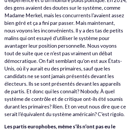
d’expérience et d’un moindre poids politique. En 2014,
des gens avaient des doutes sur le système, comme
Madame Merkel, mais les concurrents l’avaient assez
bien géré et ça a fini par passer. Mais maintenant,
nous voyons les inconvénients. Il y a des tas de petits
malins qui ont essayé d’utiliser le système pour
avantager leur position personnelle. Nous voyons
tout de suite que ce n’est pas vraiment un débat
démocratique. On fait semblant qu’on est aux États-
Unis, où il y aurait eu des primaires, sauf que les
candidats ne se sont jamais présentés devant les
électeurs. Ils se sont présentés devant les appareils
de partis. Et donc qui les connaît? Nobody. À quel
système de contrôle et de critique ont-ils été soumis
durant les primaires? Rien. Et on veut nous dire que ce
serait l’équivalent du système américain? C’est rigolo.
Les partis europhobes, même s’ils n’ont pas eu le