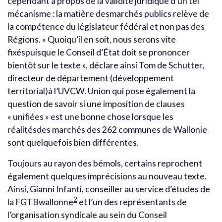
cependant à propos de la validité juridique d’un tel
mécanisme : la matière desmarchés publics relève de
la compétence du législateur fédéral et non pas des
Régions. « Quoiqu’il en soit, nous serons vite
fixéspuisque le Conseil d’État doit se prononcer
bientôt sur le texte », déclare ainsi Tom de Schutter,
directeur de département (développement
territorial)à l’UVCW. Union qui pose également la
question de savoir si une imposition de clauses
« unifiées » est une bonne chose lorsque les
réalitésdes marchés des 262 communes de Wallonie
sont quelquefois bien différentes.
Toujours au rayon des bémols, certains reprochent
également quelques imprécisions au nouveau texte.
Ainsi, Gianni Infanti, conseiller au service d’études de
2
la FGTBwallonne
et l’un des représentants de
l’organisation syndicale au sein du Conseil