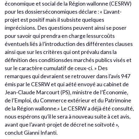
économique et social de la Région wallonne (CESRW)
pour les dossierséconomiques déclare : « L’avant-
projet est positif mais il subsiste quelques
imprécisions. Des questions peuvent ainsi se poser
pour savoir qui prendra en charge lessurcoûts
éventuels liés à l’introduction des différentes clauses
ainsi que sur les critères qui ont prévalu dans la
définition des conditionsdes marchés publics visés et
sur le caractère cumulatif de ceux-ci. » Des
remarques qui devraient se retrouver dans l’avis 947
émis par le CESRW et qui aété envoyé au cabinet de
Jean-Claude Marcourt (PS), ministre de l’Économie,
de l’Emploi, du Commerce extérieur et du Patrimoine
de la Région wallonne.« Le CESRW a déjà été consulté,
nous espérons qu’il le sera à nouveau suite à cet avis,
avant que l’avant-projet de décret ne soitvoté »,
conclut Gianni Infanti.