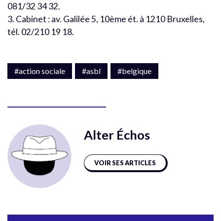
081/32 34 32.
3. Cabinet : av. Galilée 5, 10ème ét. à 1210 Bruxelles,
tél. 02/210 19 18.
#action sociale
#asbl
#belgique
Alter Échos
VOIR SES ARTICLES