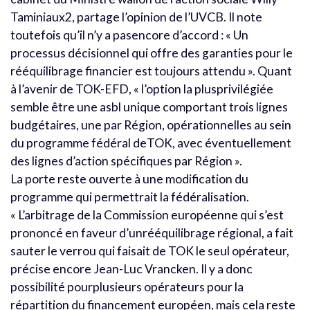
Taminiaux2, partage l’opinion de l’UVCB. Il note
toutefois qu’il n’y a pasencore d’accord : « Un
processus décisionnel qui offre des garanties pour le
rééquilibrage financier est toujours attendu ». Quant
à l’avenir de TOK-EFD, « l’option la plusprivilégiée
semble être une asbl unique comportant trois lignes
budgétaires, une par Région, opérationnelles au sein
du programme fédéral deTOK, avec éventuellement
des lignes d’action spécifiques par Région ».
La porte reste ouverte à une modification du
programme qui permettrait la fédéralisation.
« L’arbitrage de la Commission européenne qui s’est
prononcé en faveur d’unrééquilibrage régional, a fait
sauter le verrou qui faisait de TOK le seul opérateur,
précise encore Jean-Luc Vrancken. Il y a donc
possibilité pourplusieurs opérateurs pour la
répartition du financement européen, mais cela reste