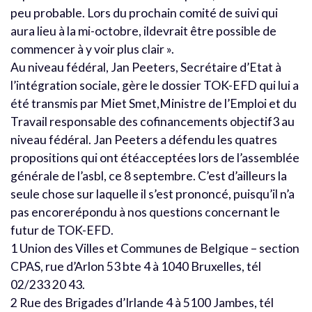
peu probable. Lors du prochain comité de suivi qui
aura lieu à la mi-octobre, ildevrait être possible de
commencer à y voir plus clair ».
Au niveau fédéral, Jan Peeters, Secrétaire d’Etat à
l’intégration sociale, gère le dossier TOK-EFD qui lui a
été transmis par Miet Smet,Ministre de l’Emploi et du
Travail responsable des cofinancements objectif3 au
niveau fédéral. Jan Peeters a défendu les quatres
propositions qui ont étéacceptées lors de l’assemblée
générale de l’asbl, ce 8 septembre. C’est d’ailleurs la
seule chose sur laquelle il s’est prononcé, puisqu’il n’a
pas encorerépondu à nos questions concernant le
futur de TOK-EFD.
1 Union des Villes et Communes de Belgique – section
CPAS, rue d’Arlon 53 bte 4 à 1040 Bruxelles, tél
02/233 20 43.
2 Rue des Brigades d’Irlande 4 à 5100 Jambes, tél