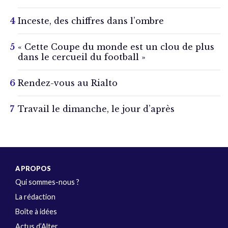
Inceste, des chiffres dans l’ombre
« Cette Coupe du monde est un clou de plus
dans le cercueil du football »
Rendez-vous au Rialto
Travail le dimanche, le jour d’après
A PROPOS
Qui sommes-nous ?
La rédaction
Boîte à idées
Actus d’Alter