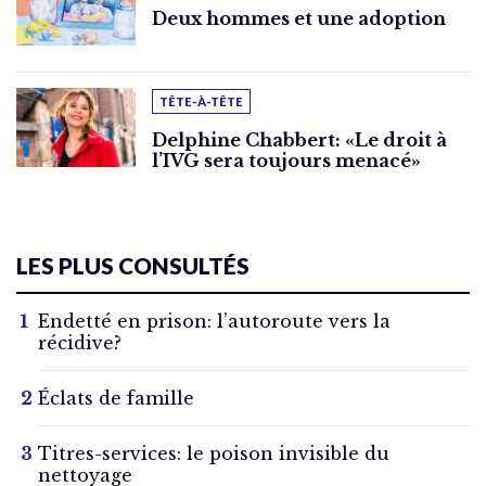
Deux hommes et une adoption
TÊTE-À-TÊTE
Delphine Chabbert: «Le droit à
l’IVG sera toujours menacé»
LES PLUS CONSULTÉS
Endetté en prison: l’autoroute vers la
récidive?
Éclats de famille
Titres-services: le poison invisible du
nettoyage