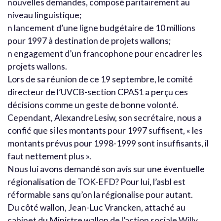
nouvelles demandes, composé paritairement au
niveau linguistique;
n lancement d’une ligne budgétaire de 10 millions
pour 1997 à destination de projets wallons;
n engagement d’un francophone pour encadrer les
projets wallons.
Lors de sa réunion de ce 19 septembre, le comité
directeur de l’UVCB-section CPAS1 a perçu ces
décisions comme un geste de bonne volonté.
Cependant, AlexandreLesiw, son secrétaire, nous a
confié que si les montants pour 1997 suffisent, « les
montants prévus pour 1998-1999 sont insuffisants, il
faut nettement plus ».
Nous lui avons demandé son avis sur une éventuelle
régionalisation de TOK-EFD? Pour lui, l’asbl est
réformable sans qu’on la régionalise pour autant.
Du côté wallon, Jean-Luc Vrancken, attaché au
cabinet du Ministre wallon de l’action sociale Willy