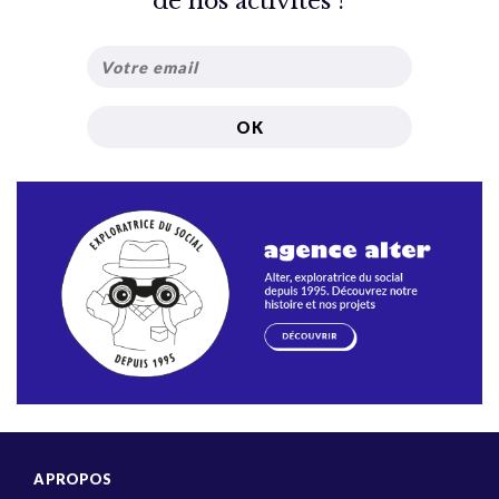
de nos activités ?
A PROPOS