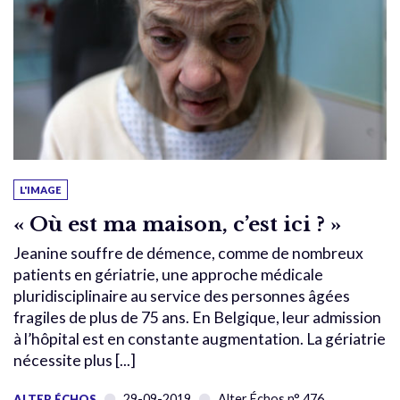
L'IMAGE
« Où est ma maison, c’est ici ? »
Jeanine souffre de démence, comme de nombreux
patients en gériatrie, une approche médicale
pluridisciplinaire au service des personnes âgées
fragiles de plus de 75 ans. En Belgique, leur admission
à l’hôpital est en constante augmentation. La gériatrie
nécessite plus [...]
29-09-2019
Alter Échos n° 476
ALTER ÉCHOS