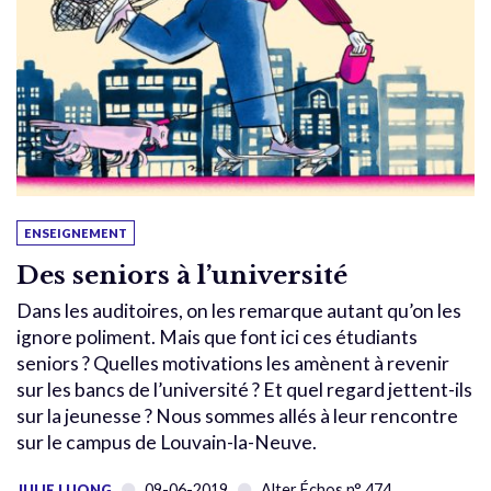
ENSEIGNEMENT
Des seniors à l’université
Dans les auditoires, on les remarque autant qu’on les
ignore poliment. Mais que font ici ces étudiants
seniors ? Quelles motivations les amènent à revenir
sur les bancs de l’université ? Et quel regard jettent-ils
sur la jeunesse ? Nous sommes allés à leur rencontre
sur le campus de Louvain-la-Neuve.
09-06-2019
Alter Échos n° 474
JULIE LUONG