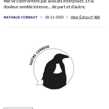
fille se confrontent par avocats interposés. Et la
douleur semble intense… de part et d’autre.
18-11-2020
Alter Échos n° 488
NATHALIE COBBAUT