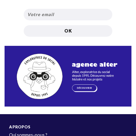
A PROPOS
Qui sommes-nous ?