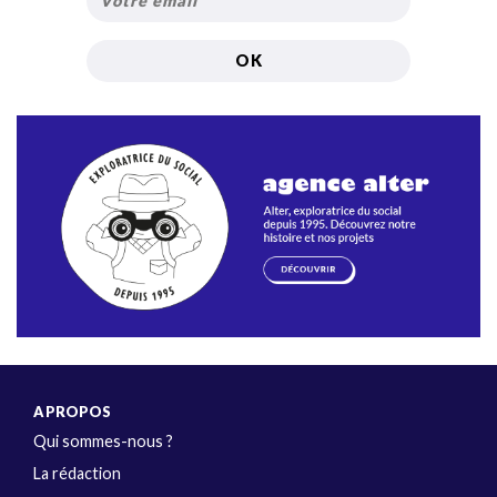
A PROPOS
Qui sommes-nous ?
La rédaction