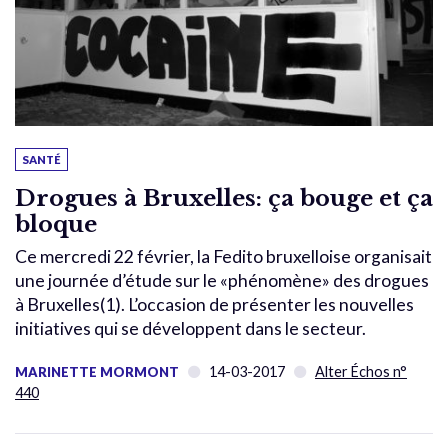
SANTÉ
Drogues à Bruxelles: ça bouge et ça
bloque
Ce mercredi 22 février, la Fedito bruxelloise organisait
une journée d’étude sur le «phénomène» des drogues
à Bruxelles(1). L’occasion de présenter les nouvelles
initiatives qui se développent dans le secteur.
14-03-2017
Alter Échos n°
MARINETTE MORMONT
440