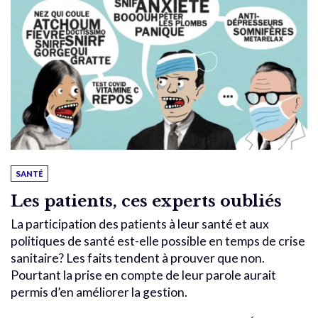
SANTÉ
Les patients, ces experts oubliés
La participation des patients à leur santé et aux
politiques de santé est-elle possible en temps de crise
sanitaire? Les faits tendent à prouver que non.
Pourtant la prise en compte de leur parole aurait
permis d’en améliorer la gestion.