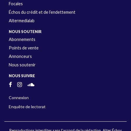
Focales
Échos du crédit et de l’endettement
Altermedialab
NOUS SOUTENIR
Abonnements
Points de vente
Annonceurs
Nous soutenir
NOUS SUIVRE
Connexion
Enquête de lectorat
Reproductions interdites sans l'accord de la rédaction. Alter Échos