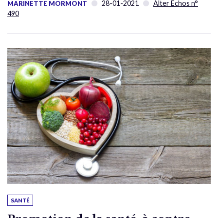
28-01-2021
Alter Échos n°
MARINETTE MORMONT
490
SANTÉ