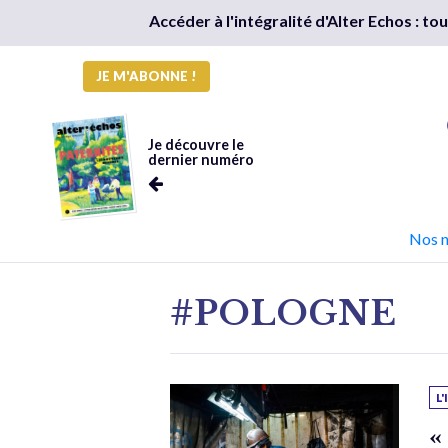
Accéder à l'intégralité d'Alter Echos : t
JE M'ABONNE !
Je découvre le
dernier numéro
Nos 
#POLOGNE
L
«