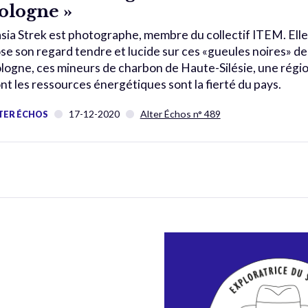
ologne »
sia Strek est photographe, membre du collectif ITEM. Elle
se son regard tendre et lucide sur ces «gueules noires» de
logne, ces mineurs de charbon de Haute-Silésie, une régi
nt les ressources énergétiques sont la fierté du pays.
17-12-2020
Alter Échos n° 489
TER ÉCHOS