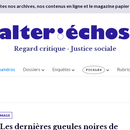
outes nos archives, nos contenus en ligne et le magazine papier
Regard critique · Justice sociale
numéros
Dossiers
Enquêtes
Rubri
'IMAGE
 Les dernières gueules noires de