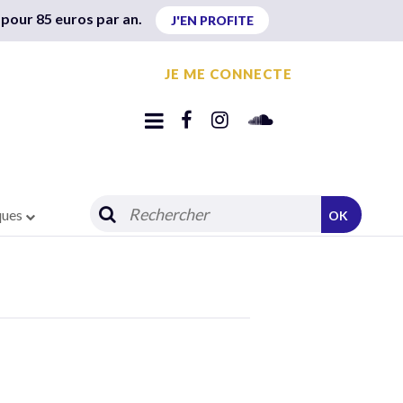
 pour 85 euros par an.
J'EN PROFITE
JE ME CONNECTE
ques
OK