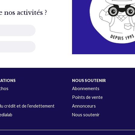
nos activités ?
CATIONS
NOUS SOUTENIR
Échos
Abonnements
s
Points de vente
u crédit et de l’endettement
Annonceurs
dialab
Nous soutenir