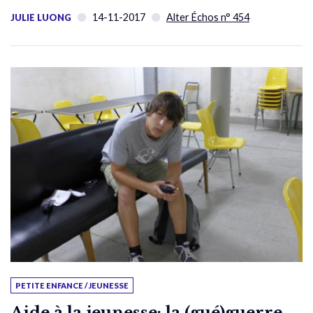
14-11-2017
Alter Échos n° 454
JULIE LUONG
PETITE ENFANCE / JEUNESSE
Aide à la jeunesse: la (gué)guerre