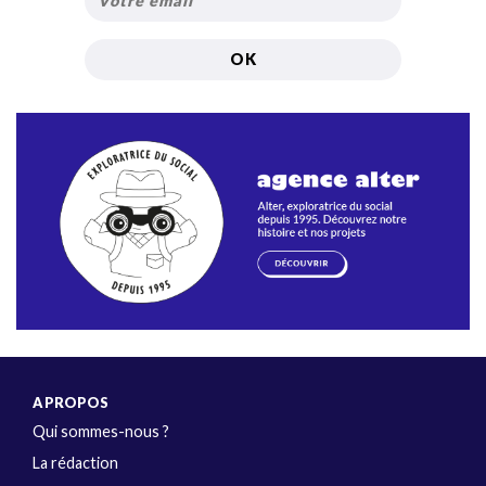
A PROPOS
Qui sommes-nous ?
La rédaction