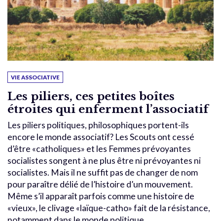
VIE ASSOCIATIVE
Les piliers, ces petites boîtes
étroites qui enferment l’associatif
Les piliers politiques, philosophiques portent-ils
encore le monde associatif? Les Scouts ont cessé
d’être «catholiques» et les Femmes prévoyantes
socialistes songent à ne plus être ni prévoyantes ni
socialistes. Mais il ne suffit pas de changer de nom
pour paraître délié de l’histoire d’un mouvement.
Même s’il apparaît parfois comme une histoire de
«vieux», le clivage «laïque-catho» fait de la résistance,
notamment dans le monde politique.