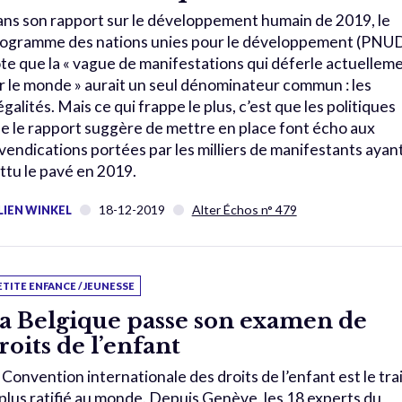
ns son rapport sur le développement humain de 2019, le
ogramme des nations unies pour le développement (PNU
te que la « vague de manifestations qui déferle actuellem
r le monde » aurait un seul dénominateur commun : les
égalités. Mais ce qui frappe le plus, c’est que les politiques
e le rapport suggère de mettre en place font écho aux
vendications portées par les milliers de manifestants ayan
ttu le pavé en 2019.
18-12-2019
Alter Échos n° 479
LIEN WINKEL
ETITE ENFANCE / JEUNESSE
a Belgique passe son examen de
roits de l’enfant
 Convention internationale des droits de l’enfant est le tra
 plus ratifié au monde. Depuis Genève, les 18 experts du