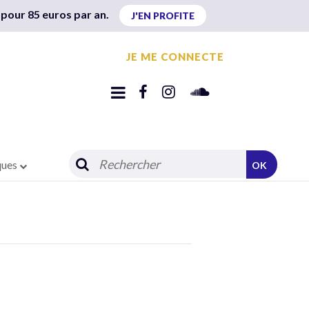
 pour 85 euros par an.
J'EN PROFITE
JE ME CONNECTE
ques
OK