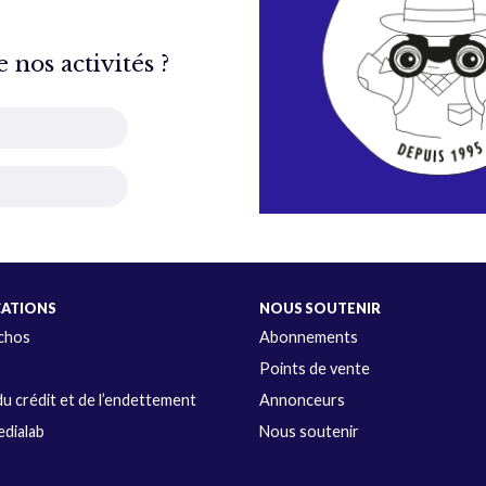
nos activités ?
CATIONS
NOUS SOUTENIR
Échos
Abonnements
s
Points de vente
u crédit et de l’endettement
Annonceurs
dialab
Nous soutenir