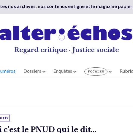
outes nos archives, nos contenus en ligne et le magazine papier
Regard critique · Justice sociale
numéros
Dossiers
Enquêtes
Rubri
DITO
i c’est le PNUD qui le dit…