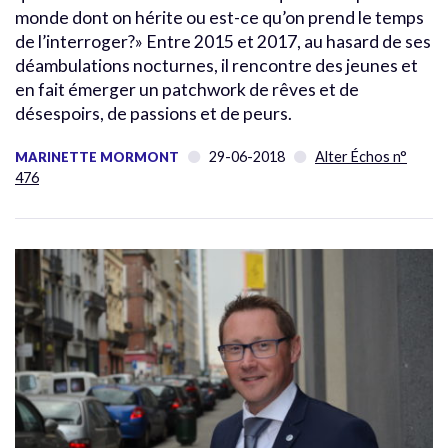
monde dont on hérite ou est-ce qu’on prend le temps
de l’interroger?» Entre 2015 et 2017, au hasard de ses
déambulations nocturnes, il rencontre des jeunes et
en fait émerger un patchwork de rêves et de
désespoirs, de passions et de peurs.
29-06-2018
Alter Échos n°
MARINETTE MORMONT
476