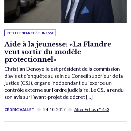
PETITE ENFANCE / JEUNESSE
Aide à la jeunesse: «La Flandre
veut sortir du modèle
protectionnel»
Christian Denoyelle est président de la commission
d’avis et d’enquête au sein du Conseil supérieur de la
justice (CSJ), organe indépendant qui exerce un
contrôle externe sur l’ordre judiciaire. Le CSJ a rendu
son avis sur l’avant-projet de décret [...]
24-10-2017
Alter Échos n° 453
CÉDRIC VALLET