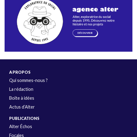
A PROPOS
Qui sommes-nous ?
La rédaction
Boîte à idées
Actus d’Alter
PUBLICATIONS
Alter Échos
Focales