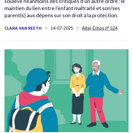
soulève néanmoins des critiques d’un autre ordre : le
maintien du lien entre l’enfant maltraité et son/ses
parent(s) aux dépens sur son droit à la protection.
14-07-2025
Alter Échos n° 524
CLARA VAN REETH