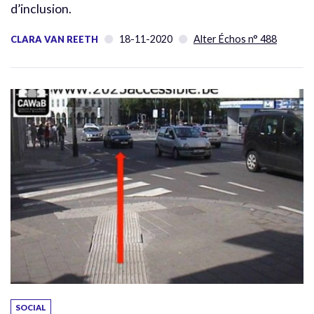
d’inclusion.
18-11-2020
Alter Échos n° 488
CLARA VAN REETH
SOCIAL