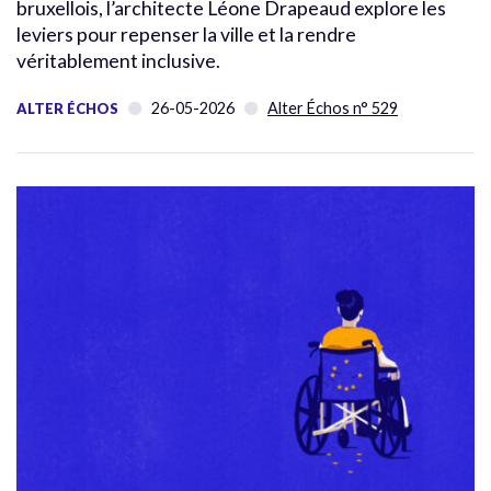
bruxellois, l’architecte Léone Drapeaud explore les
leviers pour repenser la ville et la rendre
véritablement inclusive.
26-05-2026
Alter Échos n° 529
ALTER ÉCHOS