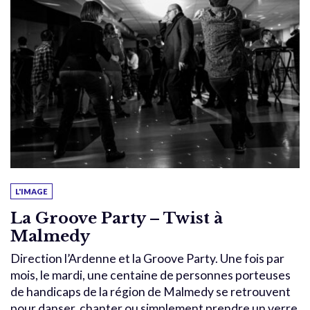
L'IMAGE
La Groove Party – Twist à
Malmedy
Direction l’Ardenne et la Groove Party. Une fois par
mois, le mardi, une centaine de personnes porteuses
de handicaps de la région de Malmedy se retrouvent
pour danser, chanter ou simplement prendre un verre