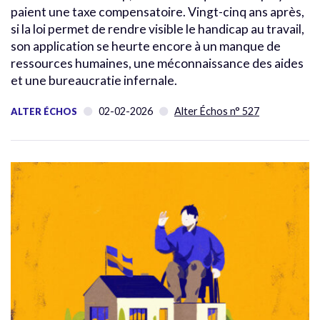
paient une taxe compensatoire. Vingt-cinq ans après,
si la loi permet de rendre visible le handicap au travail,
son application se heurte encore à un manque de
ressources humaines, une méconnaissance des aides
et une bureaucratie infernale.
02-02-2026
Alter Échos n° 527
ALTER ÉCHOS