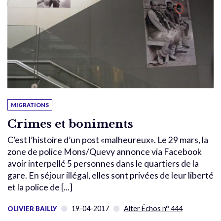
MIGRATIONS
Crimes et boniments
C’est l’histoire d’un post «malheureux». Le 29 mars, la
zone de police Mons/Quevy annonce via Facebook
avoir interpellé 5 personnes dans le quartiers de la
gare. En séjour illégal, elles sont privées de leur liberté
et la police de [...]
19-04-2017
Alter Échos n° 444
OLIVIER BAILLY