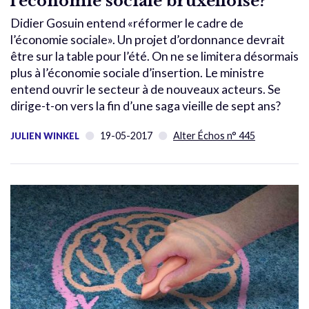
l’économie sociale bruxelloise?
Didier Gosuin entend «réformer le cadre de
l’économie sociale». Un projet d’ordonnance devrait
être sur la table pour l’été. On ne se limitera désormais
plus à l’économie sociale d’insertion. Le ministre
entend ouvrir le secteur à de nouveaux acteurs. Se
dirige-t-on vers la fin d’une saga vieille de sept ans?
19-05-2017
Alter Échos n° 445
JULIEN WINKEL