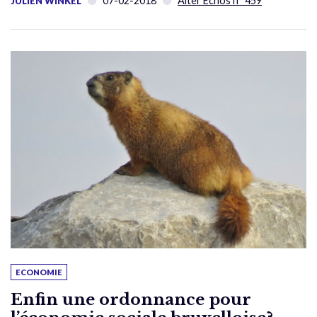
07-02-2018
Alter Échos n° 459
JULIEN WINKEL
ECONOMIE
Enfin une ordonnance pour