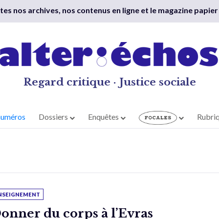
outes nos archives, nos contenus en ligne et le magazine papier
Regard critique · Justice sociale
numéros
Dossiers
Enquêtes
Rubri
NSEIGNEMENT
onner du corps à l’Evras