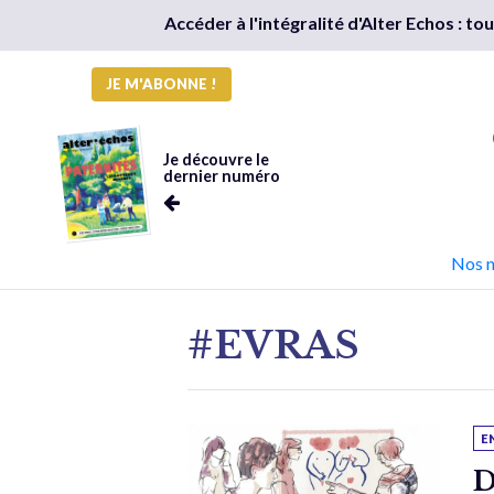
Accéder à l'intégralité d'Alter Echos : t
JE M'ABONNE !
Je découvre le
dernier numéro
Nos 
#EVRAS
E
D