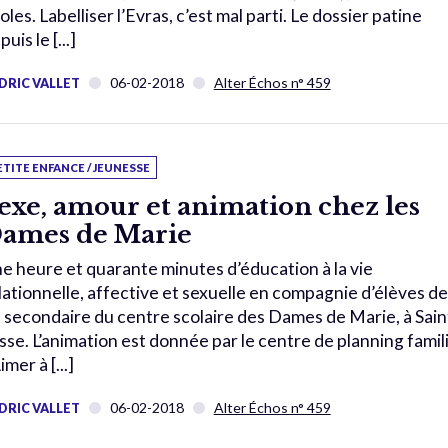
oles. Labelliser l’Evras, c’est mal parti. Le dossier patine
uis le [...]
06-02-2018
Alter Échos n° 459
DRIC VALLET
ETITE ENFANCE / JEUNESSE
exe, amour et animation chez les
ames de Marie
e heure et quarante minutes d’éducation à la vie
lationnelle, affective et sexuelle en compagnie d’élèves de
 secondaire du centre scolaire des Dames de Marie, à Sain
sse. L’animation est donnée par le centre de planning famili
imer à [...]
06-02-2018
Alter Échos n° 459
DRIC VALLET