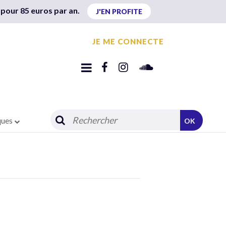
 pour 85 euros par an.
J'EN PROFITE
JE ME CONNECTE
ques
OK