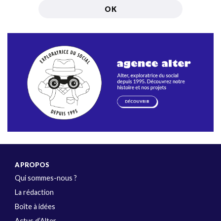
A PROPOS
Qui sommes-nous ?
La rédaction
Boîte à idées
Actus d’Alter