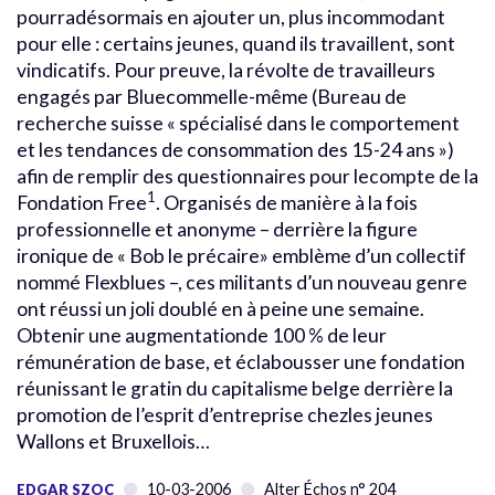
pourradésormais en ajouter un, plus incommodant
pour elle : certains jeunes, quand ils travaillent, sont
vindicatifs. Pour preuve, la révolte de travailleurs
engagés par Bluecommelle-même (Bureau de
recherche suisse « spécialisé dans le comportement
et les tendances de consommation des 15-24 ans »)
afin de remplir des questionnaires pour lecompte de la
1
Fondation Free
. Organisés de manière à la fois
professionnelle et anonyme – derrière la figure
ironique de « Bob le précaire» emblème d’un collectif
nommé Flexblues –, ces militants d’un nouveau genre
ont réussi un joli doublé en à peine une semaine.
Obtenir une augmentationde 100 % de leur
rémunération de base, et éclabousser une fondation
réunissant le gratin du capitalisme belge derrière la
promotion de l’esprit d’entreprise chezles jeunes
Wallons et Bruxellois…
10-03-2006
Alter Échos n° 204
EDGAR SZOC