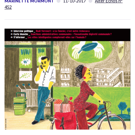
11-10-2017
Alter Échos n°
MARINETTE MORMONT
452