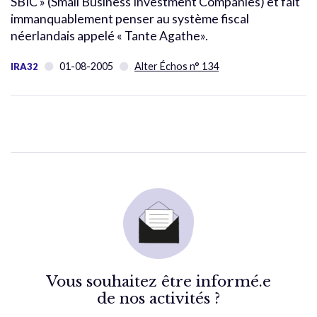
SBIC » (Small Business Investment Companies) et fait
immanquablement penser au système fiscal
néerlandais appelé « Tante Agathe».
01-08-2005
Alter Échos n° 134
IRA32
Vous souhaitez être informé.e
de nos activités ?