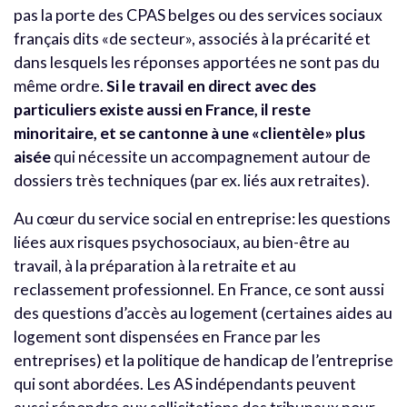
pas la porte des CPAS belges ou des services sociaux
français dits «de secteur», associés à la précarité et
dans lesquels les réponses apportées ne sont pas du
même ordre.
Si le travail en direct avec des
particuliers existe aussi en France, il reste
minoritaire, et se cantonne à une «clientèle» plus
aisée
qui nécessite un accompagnement autour de
dossiers très techniques (par ex. liés aux retraites).
Au cœur du service social en entreprise: les questions
liées aux risques psychosociaux, au bien-être au
travail, à la préparation à la retraite et au
reclassement professionnel. En France, ce sont aussi
des questions d’accès au logement (certaines aides au
logement sont dispensées en France par les
entreprises) et la politique de handicap de l’entreprise
qui sont abordées. Les AS indépendants peuvent