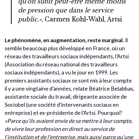
qu’on subit peut-être même moins
de pression que dans le service
public.»
, Carmen Kohl-Wahl, Artsi
Le phénomène, en augmentation, reste marginal.
Il
semble beaucoup plus développé en France, où un
réseau des travailleurs sociaux indépendants, l’Artsi
(Association du réseau national des travailleurs
sociaux indépendants), a vu le jour en 1999. Les
premiers assistants sociaux se sont mis à leur compte
il y a une vingtaine d’années, relate Béatrice Belabbas,
assistante sociale du travail, dirigeante associée de
Sociobel (une société d’intervenants sociaux en
entreprise) et ex-présidente de l’Artsi. Pourquoi?
«Parce qu’ils avaient envie de se mettre à leur compte,
de vivre leur profession en direct au service de
l’institution et de l’entreprise, mais aussi parce qu’une