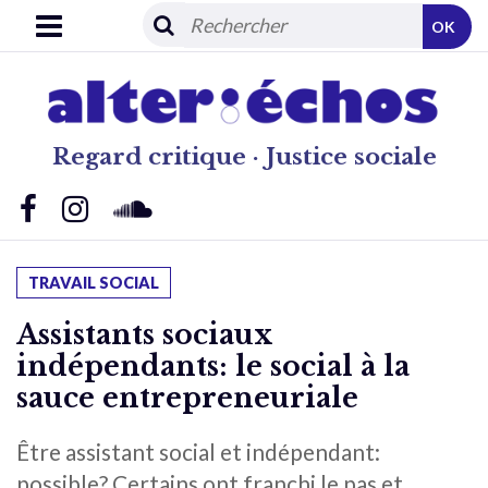
OK
Regard critique · Justice sociale
TRAVAIL SOCIAL
Assistants sociaux
indépendants: le social à la
sauce entrepreneuriale
Être assistant social et indépendant:
possible? Certains ont franchi le pas et