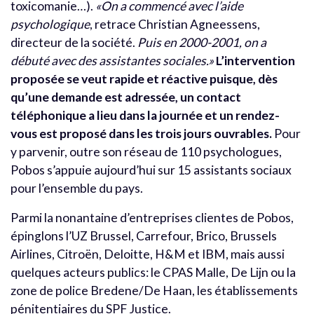
toxicomanie…).
«On a commencé avec l’aide
psychologique
, retrace Christian Agneessens,
directeur de la société.
Puis en 2000-2001, on a
débuté avec des assistantes sociales.»
L’intervention
proposée se veut rapide et réactive puisque, dès
qu’une demande est adressée, un contact
téléphonique a lieu dans la journée et un rendez-
vous est proposé dans les trois jours ouvrables.
Pour
y parvenir, outre son réseau de 110 psychologues,
Pobos s’appuie aujourd’hui sur 15 assistants sociaux
pour l’ensemble du pays.
Parmi la nonantaine d’entreprises clientes de Pobos,
épinglons l’UZ Brussel, Carrefour, Brico, Brussels
Airlines, Citroën, Deloitte, H&M et IBM, mais aussi
quelques acteurs publics: le CPAS Malle, De Lijn ou la
zone de police Bredene/De Haan, les établissements
pénitentiaires du SPF Justice.