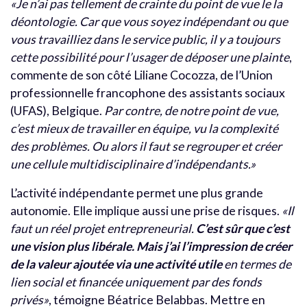
«Je n’ai pas tellement de crainte du point de vue le la
déontologie. Car que vous soyez indépendant ou que
vous travailliez dans le service public, il y a toujours
cette possibilité pour l’usager de déposer une plainte
,
commente de son côté Liliane Cocozza, de l’Union
professionnelle francophone des assistants sociaux
(UFAS), Belgique.
Par contre, de notre point de vue,
c’est mieux de travailler en équipe, vu la complexité
des problèmes. Ou alors il faut se regrouper et créer
une cellule multidisciplinaire d’indépendants.»
L’activité indépendante permet une plus grande
autonomie. Elle implique aussi une prise de risques.
«Il
faut un réel projet entrepreneurial.
C’est sûr que c’est
une vision plus libérale. Mais j’ai l’impression de créer
de la valeur ajoutée via une activité utile
en termes de
lien social et financée uniquement par des fonds
privés»
, témoigne Béatrice Belabbas. Mettre en