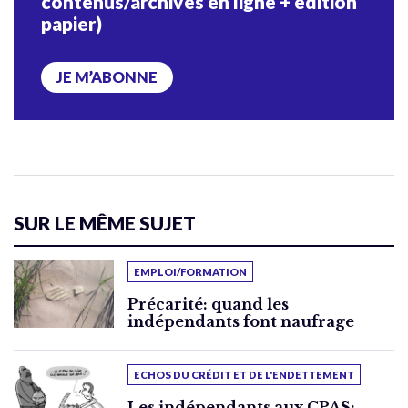
contenus/archives en ligne + édition
papier)
JE M’ABONNE
SUR LE MÊME SUJET
EMPLOI/FORMATION
Précarité: quand les
indépendants font naufrage
ECHOS DU CRÉDIT ET DE L'ENDETTEMENT
Les indépendants aux CPAS: