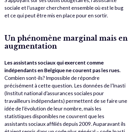
S’appuyant sur ses outils budgétaires, l’assistante
sociale et l’usager cherchent ensemble où est le bug
et ce qui peut être mis en place pour en sortir.
Un phénomène marginal mais en
augmentation
Les assistants sociaux qui exercent comme
indépendants en Belgique ne courent pas les rues.
Combien sont-ils? Impossible de répondre
précisément à cette question. Les données de l’Inasti
(Institut national d’assurances sociales pour
travailleurs indépendants) permettent de se faire une
idée de l’évolution de leur nombre, mais les
statistiques disponibles ne couvrent que les
assistants sociaux affiliés depuis 2009. Auparavant ils
étaient repris dans un code plus général – code Inasti