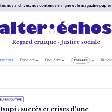
outes nos archives, nos contenus en ligne et le magazine papier
Regard critique · Justice sociale
numéros
Dossiers
Enquêtes
Rubri
IE ASSOCIATIVE
tsopi : succès et crises d’une