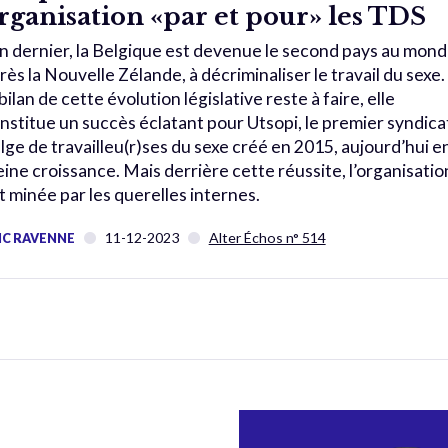
rganisation «par et pour» les TDS
an dernier, la Belgique est devenue le second pays au mond
rès la Nouvelle Zélande, à décriminaliser le travail du sexe. 
 bilan de cette évolution législative reste à faire, elle
nstitue un succès éclatant pour Utsopi, le premier syndica
lge de travailleu(r)ses du sexe créé en 2015, aujourd’hui e
eine croissance. Mais derrière cette réussite, l’organisatio
t minée par les querelles internes.
11-12-2023
Alter Échos n° 514
IC RAVENNE