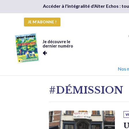
Accéder à l'intégralité d'Alter Echos : t
JE M'ABONNE !
Je découvre le
dernier numéro
Nos 
#DÉMISSION
V
U