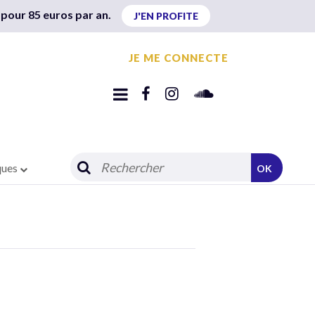
 pour 85 euros par an.
J'EN PROFITE
JE ME CONNECTE
ques
OK