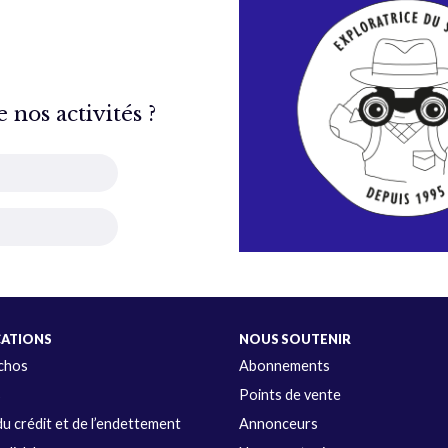
nos activités ?
CATIONS
NOUS SOUTENIR
Échos
Abonnements
s
Points de vente
u crédit et de l’endettement
Annonceurs