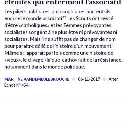
étroites qui enferment l’associatif
Les piliers politiques, philosophiques portent-ils
encore le monde associatif? Les Scouts ont cessé
d’être «catholiques» et les Femmes prévoyantes
socialistes songent à ne plus être ni prévoyantes ni
socialistes. Mais il ne suffit pas de changer de nom
pour paraître délié de l’histoire d’un mouvement.
Même s’il apparaît parfois comme une histoire de
«vieux», le clivage «laïque-catho» fait de la résistance,
notamment dans le monde politique.
06-11-2017
Alter
MARTINE VANDEMEULEBROUCKE
Échos n° 454