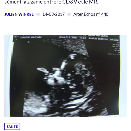
sèment la zizanie entre le CD&V et le MR.
14-03-2017
Alter Échos n° 440
JULIEN WINKEL
SANTÉ