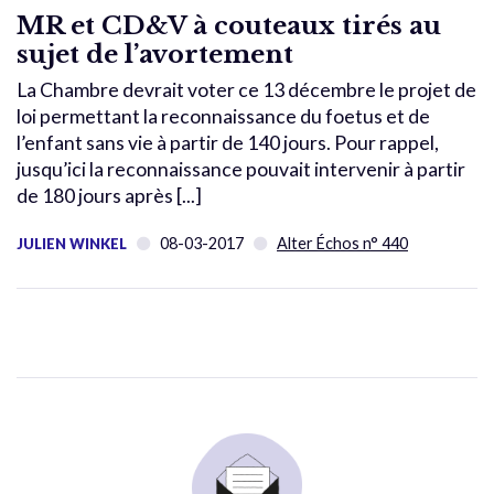
MR et CD&V à couteaux tirés au
sujet de l’avortement
La Chambre devrait voter ce 13 décembre le projet de
loi permettant la reconnaissance du foetus et de
l’enfant sans vie à partir de 140 jours. Pour rappel,
jusqu’ici la reconnaissance pouvait intervenir à partir
de 180 jours après [...]
08-03-2017
Alter Échos n° 440
JULIEN WINKEL