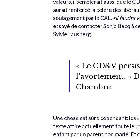
valeurs, il semblerait aussi que le
aurait renforcé la colère des libérau
soulagement par le CAL.
«Il faudra 
essayé de contacter Sonja Becq à c
Sylvie Lausberg.
« Le CD&V persist
l’avortement. » D
Chambre
Une chose est sûre cependant: les «p
texte attire actuellement toute leur
enfant par un parent non marié. Et c