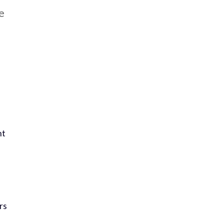
e
nt
rs