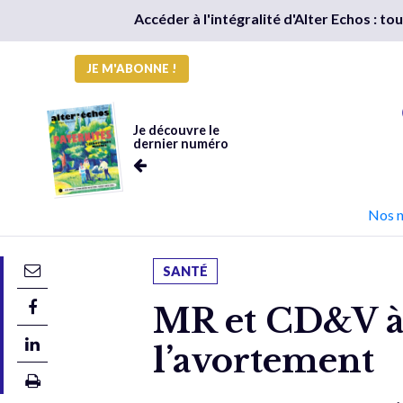
Accéder à l'intégralité d'Alter Echos : t
JE M'ABONNE !
Je découvre le
dernier numéro
Nos 
SANTÉ
MR et CD&V à 
l’avortement