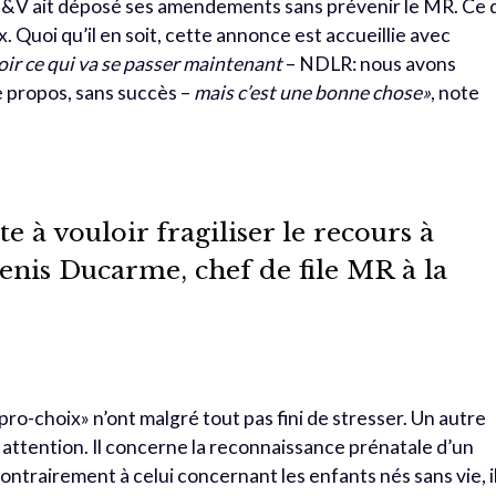
 CD&V ait déposé ses amendements sans prévenir le MR. Ce 
x. Quoi qu’il en soit, cette annonce est accueillie avec
voir ce qui va se passer maintenant
– NDLR: nous avons
e propos, sans succès –
mais c’est une bonne chose»
, note
e à vouloir fragiliser le recours à
enis Ducarme, chef de file MR à la
ro-choix» n’ont malgré tout pas fini de stresser. Un autre
 attention. Il concerne la reconnaissance prénatale d’un
ontrairement à celui concernant les enfants nés sans vie, il