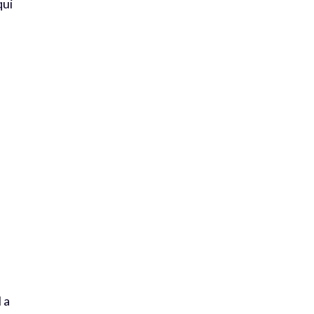
qui
 a