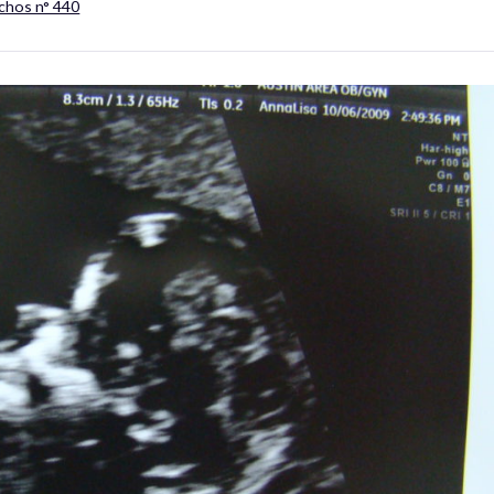
Échos n° 440