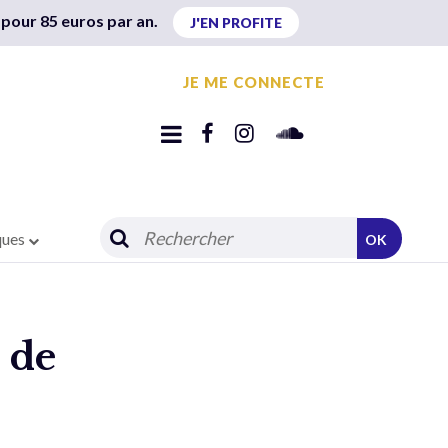
 pour 85 euros par an.
J'EN PROFITE
JE ME CONNECTE
ques
OK
 de