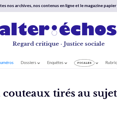
outes nos archives, nos contenus en ligne et le magazine papier
Regard critique · Justice sociale
numéros
Dossiers
Enquêtes
Rubri
couteaux tirés au sujet