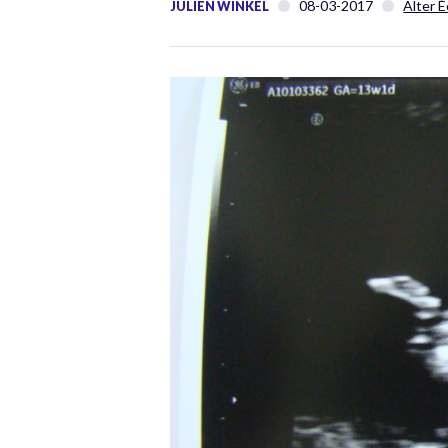
08-03-2017
Alter 
JULIEN WINKEL