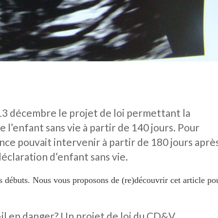
3 décembre le projet de loi permettant la
 l’enfant sans vie à partir de 140 jours. Pour
ance pouvait intervenir à partir de 180 jours aprè
déclaration d’enfant sans vie.
s débuts. Nous vous proposons de (re)découvrir cet article po
il en danger? Un projet de loi du CD&V