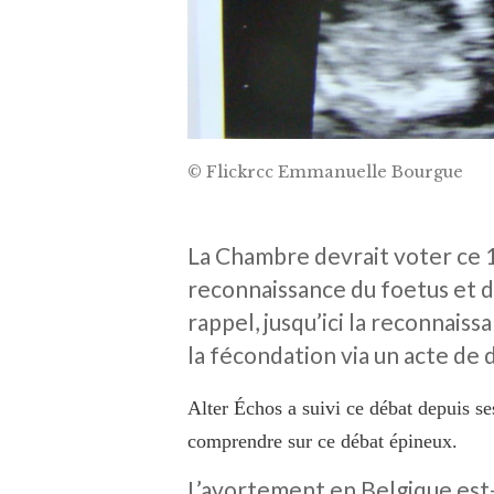
© Flickrcc Emmanuelle Bourgue
La Chambre devrait voter ce 1
reconnaissance du foetus et de
rappel, j
usqu’ici la reconnaiss
la fécondation via un acte de 
Alter Échos a suivi ce débat depuis se
comprendre sur ce débat épineux.
L’avortement en Belgique est-