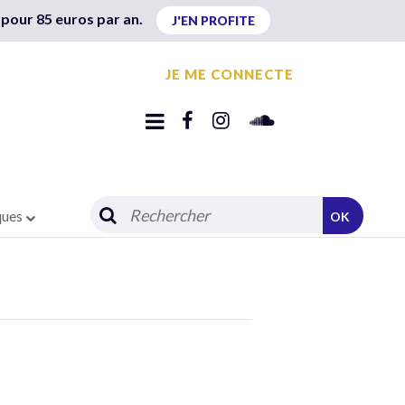
 pour 85 euros par an.
J'EN PROFITE
JE ME CONNECTE
ques
OK