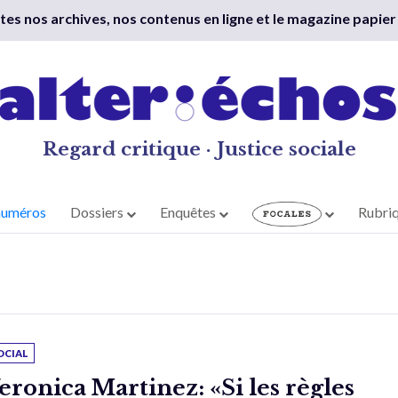
outes nos archives, nos contenus en ligne et le magazine papier
Regard critique · Justice sociale
numéros
Dossiers
Enquêtes
Rubri
OCIAL
eronica Martinez: «Si les règles