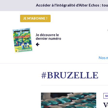
Accéder à l'intégralité d'Alter Echos : t
JE M'ABONNE !
Je découvre le
dernier numéro
Nos 
#BRUZELLE
S
V