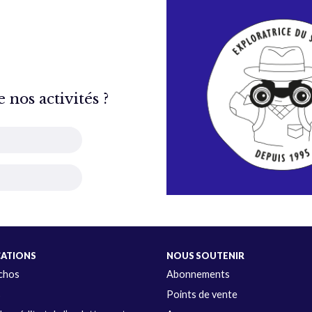
nos activités ?
CATIONS
NOUS SOUTENIR
Échos
Abonnements
s
Points de vente