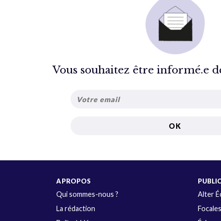
Vous souhaitez être informé.e de 
A PROPOS
PUBLI
Qui sommes-nous ?
Alter 
La rédaction
Focale