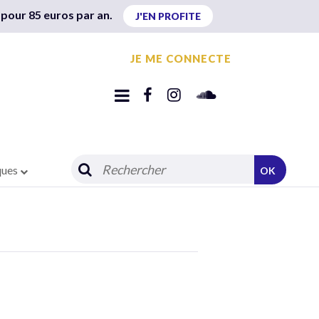
 pour 85 euros par an.
J'EN PROFITE
JE ME CONNECTE
ques
OK