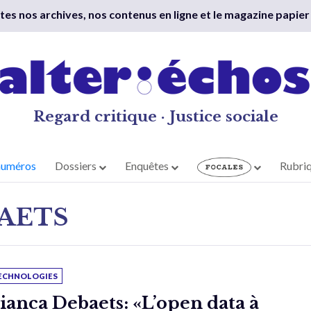
outes nos archives, nos contenus en ligne et le magazine papier
Regard critique · Justice sociale
numéros
Dossiers
Enquêtes
Rubri
AETS
ECHNOLOGIES
ianca Debaets: «L’open data à