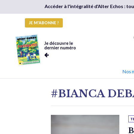
Accéder à l'intégralité d'Alter Echos : t
JE M'ABONNE !
Je découvre le
dernier numéro
Nos 
#BIANCA DEB
T
B