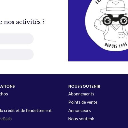
nos activités ?
CATIONS
NOUS SOUTENIR
Échos
Abonnements
s
Points de vente
u crédit et de l’endettement
Annonceurs
dialab
Nous soutenir