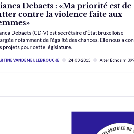
ianca Debaets : «Ma priorité est de
utter contre la violence faite aux
emmes»
anca Debaets (CD-V) est secrétaire d’État bruxelloise
argée notamment de l’égalité des chances. Elle nous a con
s projets pour cette législature.
24-03-2015
Alter Échos n° 39
RTINE VANDEMEULEBROUCKE