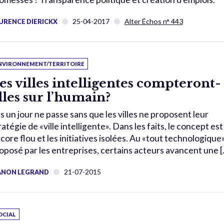
25-04-2017
Alter Échos n° 443
URENCE DIERICKX
NVIRONNEMENT/TERRITOIRE
es villes intelligentes compteront-
lles sur l’humain?
s un jour ne passe sans que les villes ne proposent leur
ratégie de «ville intelligente». Dans les faits, le concept est
core flou et les initiatives isolées. Au «tout technologique
oposé par les entreprises, certains acteurs avancent une [..
21-07-2015
NON LEGRAND
OCIAL