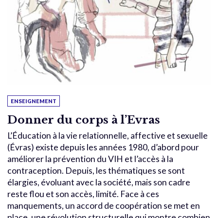
ENSEIGNEMENT
Donner du corps à l’Evras
L’Éducation à la vie relationnelle, affective et sexuelle
(Évras) existe depuis les années 1980, d’abord pour
améliorer la prévention du VIH et l’accès à la
contraception. Depuis, les thématiques se sont
élargies, évoluant avec la société, mais son cadre
reste flou et son accès, limité. Face à ces
manquements, un accord de coopération se met en
place, une révolution structurelle qui montre combien