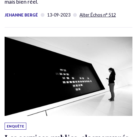
mais bien réel.
13-09-2023
Alter Échos n° 512
JEHANNE BERGÉ
ENQUÊTE