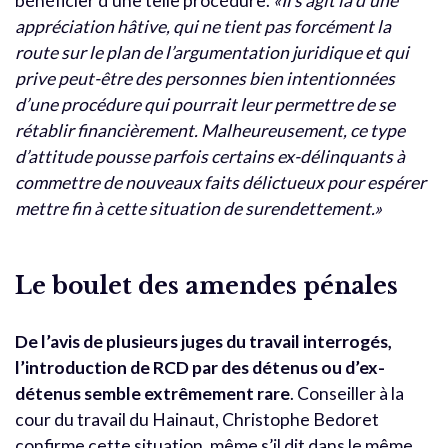
bénéficier d’une telle procédure.
«Il s’agit là d’une
appréciation hâtive, qui ne tient pas forcément la
route sur le plan de l’argumentation juridique et qui
prive peut-être des personnes bien intentionnées
d’une procédure qui pourrait leur permettre de se
rétablir financièrement. Malheureusement, ce type
d’attitude pousse parfois certains ex-délinquants à
commettre de nouveaux faits délictueux pour espérer
mettre fin à cette situation de surendettement.»
Le boulet des amendes pénales
De l’avis de plusieurs juges du travail interrogés,
l’introduction de RCD par des détenus ou d’ex-
détenus semble extrêmement rare
. Conseiller à la
cour du travail du Hainaut, Christophe Bedoret
confirme cette situation, même s’il dit dans le même