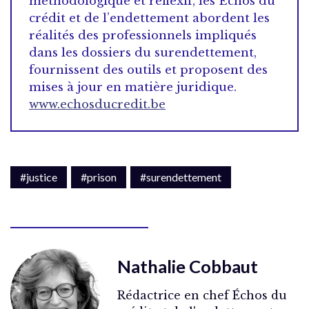
méthodologique et réflexif, les Echos du
crédit et de l’endettement abordent les
réalités des professionnels impliqués
dans les dossiers du surendettement,
fournissent des outils et proposent des
mises à jour en matière juridique.
www.echosducredit.be
#justice
#prison
#surendettement
Nathalie Cobbaut
Rédactrice en chef Échos du