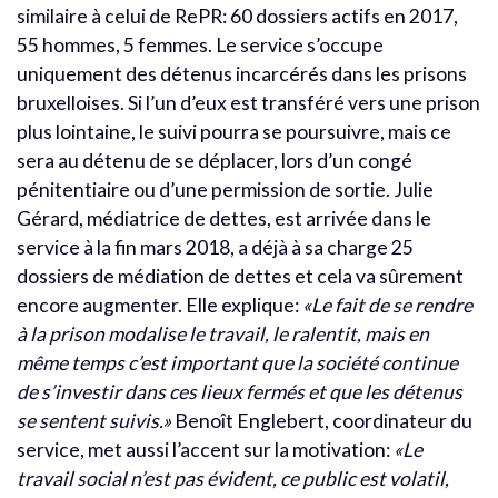
similaire à celui de RePR: 60 dossiers actifs en 2017,
55 hommes, 5 femmes. Le service s’occupe
uniquement des détenus incarcérés dans les prisons
bruxelloises. Si l’un d’eux est transféré vers une prison
plus lointaine, le suivi pourra se poursuivre, mais ce
sera au détenu de se déplacer, lors d’un congé
pénitentiaire ou d’une permission de sortie. Julie
Gérard, médiatrice de dettes, est arrivée dans le
service à la fin mars 2018, a déjà à sa charge 25
dossiers de médiation de dettes et cela va sûrement
encore augmenter. Elle explique:
«Le fait de se rendre
à la prison modalise le travail, le ralentit, mais en
même temps c’est important que la société continue
de s’investir dans ces lieux fermés et que les détenus
se sentent suivis.»
Benoît Englebert, coordinateur du
service, met aussi l’accent sur la motivation:
«Le
travail social n’est pas évident, ce public est volatil,