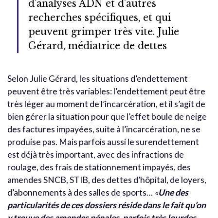
d’analyses ADN et d’autres
recherches spécifiques, et qui
peuvent grimper très vite. Julie
Gérard, médiatrice de dettes
Selon Julie Gérard, les situations d’endettement
peuvent être très variables: l’endettement peut être
très léger au moment de l’incarcération, et il s’agit de
bien gérer la situation pour que l’effet boule de neige
des factures impayées, suite à l’incarcération, ne se
produise pas. Mais parfois aussi le surendettement
est déjà très important, avec des infractions de
roulage, des frais de stationnement impayés, des
amendes SNCB, STIB, des dettes d’hôpital, de loyers,
d’abonnements à des salles de sports…
«
Une des
particularités de ces dossiers réside dans le fait qu’on
y trouve des amendes pénales, parfois très lourdes.