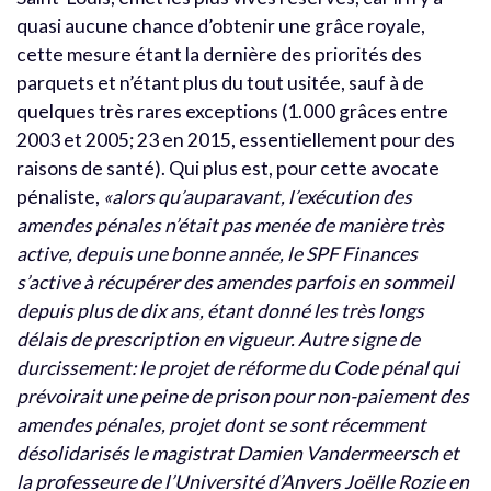
quasi aucune chance d’obtenir une grâce royale,
cette mesure étant la dernière des priorités des
parquets et n’étant plus du tout usitée, sauf à de
quelques très rares exceptions (1.000 grâces entre
2003 et 2005; 23 en 2015, essentiellement pour des
raisons de santé). Qui plus est, pour cette avocate
pénaliste,
«alors qu’auparavant, l’exécution des
amendes pénales n’était pas menée de manière très
active, depuis une bonne année, le SPF Finances
s’active à récupérer des amendes parfois en sommeil
depuis plus de dix ans, étant donné les très longs
délais de prescription en vigueur. Autre signe de
durcissement: le projet de réforme du Code pénal qui
prévoirait une peine de prison pour non-paiement des
amendes pénales, projet dont se sont récemment
désolidarisés le magistrat Damien Vandermeersch et
la professeure de l’Université d’Anvers Joëlle Rozie en