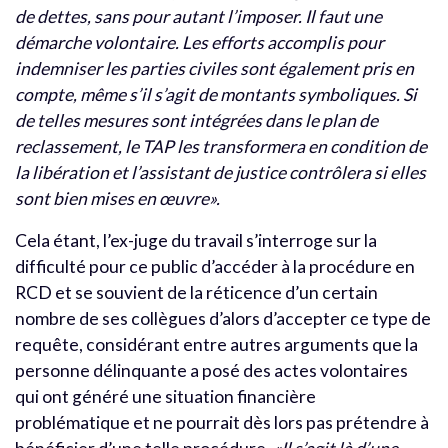
de dettes, sans pour autant l’imposer. Il faut une
démarche volontaire. Les efforts accomplis pour
indemniser les parties civiles sont également pris en
compte, même s’il s’agit de montants symboliques. Si
de telles mesures sont intégrées dans le plan de
reclassement, le TAP les transformera en condition de
la libération et l’assistant de justice contrôlera si elles
sont bien mises en œuvre».
Cela étant, l’ex-juge du travail s’interroge sur la
difficulté pour ce public d’accéder à la procédure en
RCD et se souvient de la réticence d’un certain
nombre de ses collègues d’alors d’accepter ce type de
requête, considérant entre autres arguments que la
personne délinquante a posé des actes volontaires
qui ont généré une situation financière
problématique et ne pourrait dès lors pas prétendre à