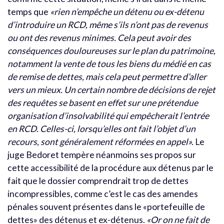
temps que
«rien n’empêche un détenu ou ex-détenu
d’introduire un RCD, même s’ils n’ont pas de revenus
ou ont des revenus minimes. Cela peut avoir des
conséquences douloureuses sur le plan du patrimoine,
notamment la vente de tous les biens du médié en cas
de remise de dettes, mais cela peut permettre d’aller
vers un mieux. Un certain nombre de décisions de rejet
des requêtes se basent en effet sur une prétendue
organisation d’insolvabilité qui empêcherait l’entrée
en RCD. Celles-ci, lorsqu’elles ont fait l’objet d’un
recours, sont généralement réformées en appel».
Le
juge Bedoret tempère néanmoins ses propos sur
cette accessibilité de la procédure aux détenus par le
fait que le dossier comprendrait trop de dettes
incompressibles, comme c’est le cas des amendes
pénales souvent présentes dans le «portefeuille de
dettes» des détenus et ex-détenus.
«Or on ne fait de