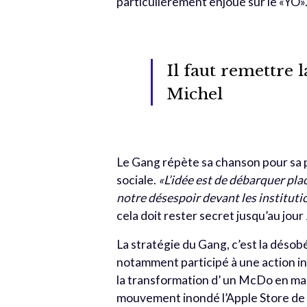
particulièrement enjoué sur le «YO»
Il faut remettre la
Michel
Le Gang répète sa chanson pour sa p
sociale.
«L’idée est de débarquer pl
notre désespoir devant les institut
cela doit rester secret jusqu’au jour 
La stratégie du Gang, c’est la désob
notamment participé à une action ini
la transformation d’ un McDo en mai
mouvement inondé l’Apple Store de 