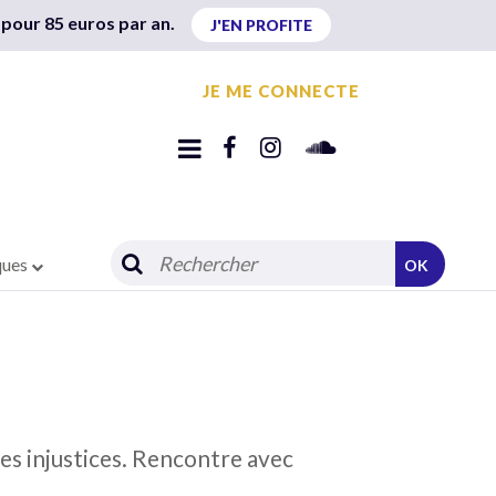
 pour 85 euros par an.
J'EN PROFITE
JE ME CONNECTE
ques
OK
les injustices. Rencontre avec