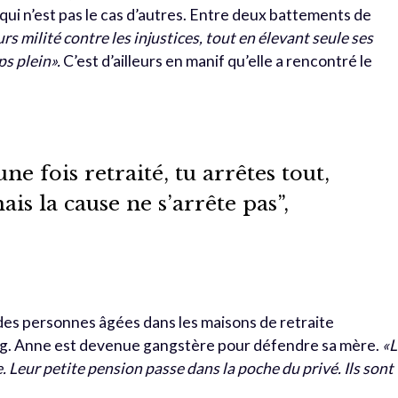
 qui n’est pas le cas d’autres. Entre deux battements de
rs milité contre les injustices, tout en élevant seule ses
s plein».
C’est d’ailleurs en manif qu’elle a rencontré le
e fois retraité, tu arrêtes tout,
mais la cause ne s’arrête pas”,
 des personnes âgées dans les maisons de retraite
g. Anne est devenue gangstère pour défendre sa mère.
«L
. Leur petite pension passe dans la poche du privé. Ils sont