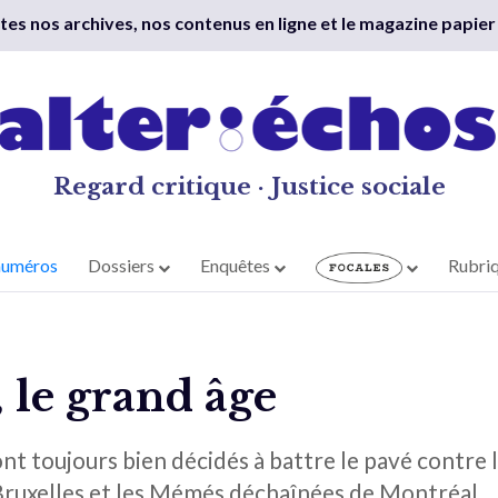
outes nos archives, nos contenus en ligne et le magazine papier
Regard critique · Justice sociale
numéros
Dossiers
Enquêtes
Rubri
, le grand âge
sont toujours bien décidés à battre le pavé contre 
 Bruxelles et les Mémés déchaînées de Montréal.