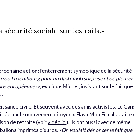
.
 sécurité sociale sur les rails.»
rochaine action: l’enterrement symbolique de la sécurité
ace du Luxembourg pour un flash-mob surprise et de pleurer
ions européennes»
, explique Michel, insistant sur le fait que
J.
éissance civile. Et souvent avec des amis activistes. Le Gan
tiée par le mouvement citoyen « Flash Mob Fiscal Justice »
son de retraite (voir
vidéo ici
). Ils ont aussi avec ce même
ballons imprimés d’euros.
«On voulait dénoncer le fait que