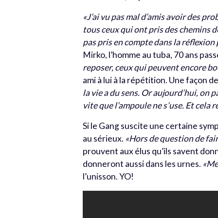
«J’ai vu pas mal d’amis avoir des pro
tous ceux qui ont pris des chemins de
pas pris en compte dans la réflexion p
Mirko, l’homme au tuba, 70 ans pass
reposer, ceux qui peuvent encore bou
ami à lui à la répétition. Une façon d
la vie a du sens. Or aujourd’hui, on 
vite que l’ampoule ne s’use. Et cela 
Si le Gang suscite une certaine sympat
au sérieux.
«Hors de question de fair
prouvent aux élus qu’ils savent donner
donneront aussi dans les urnes.
«Mes
l’unisson. YO!