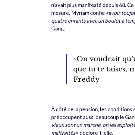
n’avait plus manifesté depuis 68. Ce
mesure, Myriam confie
«avoir toujou
quatre enfants avec un boulot à temp
Gang.
«On voudrait qu’un
que tu te taises, 
Freddy
À côté de la pension, les conditions
préoccupent aussi beaucoup le Gan
vieux sont un marché, on les exploite
maltraités»,
déplore-t-elle.