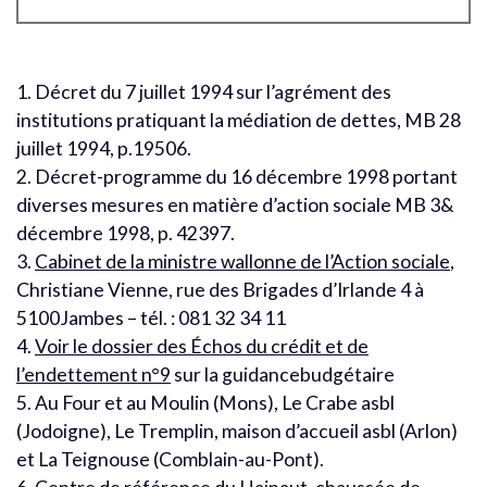
1. Décret du 7 juillet 1994 sur l’agrément des
institutions pratiquant la médiation de dettes, MB 28
juillet 1994, p.19506.
2. Décret-programme du 16 décembre 1998 portant
diverses mesures en matière d’action sociale MB 3&
décembre 1998, p. 42397.
3.
Cabinet de la ministre wallonne de l’Action sociale
,
Christiane Vienne, rue des Brigades d’Irlande 4 à
5100Jambes – tél. : 081 32 34 11
4.
Voir le dossier des Échos du crédit et de
l’endettement n°9
sur la guidancebudgétaire
5. Au Four et au Moulin (Mons), Le Crabe asbl
(Jodoigne), Le Tremplin, maison d’accueil asbl (Arlon)
et La Teignouse (Comblain-au-Pont).