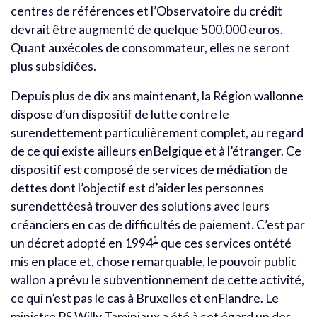
centres de références et l’Observatoire du crédit
devrait être augmenté de quelque 500.000 euros.
Quant auxécoles de consommateur, elles ne seront
plus subsidiées.
Depuis plus de dix ans maintenant, la Région wallonne
dispose d’un dispositif de lutte contre le
surendettement particulièrement complet, au regard
de ce qui existe ailleurs enBelgique et à l’étranger. Ce
dispositif est composé de services de médiation de
dettes dont l’objectif est d’aider les personnes
surendettéesà trouver des solutions avec leurs
créanciers en cas de difficultés de paiement. C’est par
1
un décret adopté en 1994
que ces services ontété
mis en place et, chose remarquable, le pouvoir public
wallon a prévu le subventionnement de cette activité,
ce qui n’est pas le cas à Bruxelles et enFlandre. Le
ministre PS Willy Taminiaux a été à cet égard un des