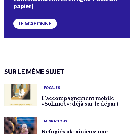
papier)
JE M’ABONNE
SUR LE MÊME SUJET
FOCALES
L’accompagnement mobile
«Solimob»: déjà sur le départ
MIGRATIONS
Réfugiés ukrainiens: une