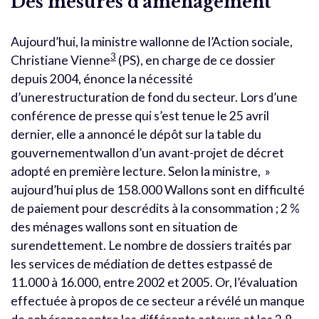
Des mesures d’aménagement
Aujourd’hui, la ministre wallonne de l’Action sociale,
3
Christiane Vienne
(PS), en charge de ce dossier
depuis 2004, énonce la nécessité
d’unerestructuration de fond du secteur. Lors d’une
conférence de presse qui s’est tenue le 25 avril
dernier, elle a annoncé le dépôt sur la table du
gouvernementwallon d’un avant-projet de décret
adopté en première lecture. Selon la ministre, »
aujourd’hui plus de 158.000 Wallons sont en difficulté
de paiement pour descrédits à la consommation ; 2 %
des ménages wallons sont en situation de
surendettement. Le nombre de dossiers traités par
les services de médiation de dettes estpassé de
11.000 à 16.000, entre 2002 et 2005. Or, l’évaluation
effectuée à propos de ce secteur a révélé un manque