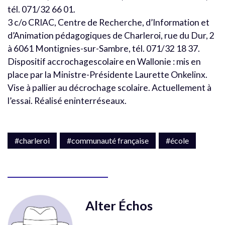
tél. 071/32 66 01.
3 c/o CRIAC, Centre de Recherche, d’Information et
d’Animation pédagogiques de Charleroi, rue du Dur, 2
à 6061 Montignies-sur-Sambre, tél. 071/32 18 37.
Dispositif accrochagescolaire en Wallonie : mis en
place par la Ministre-Présidente Laurette Onkelinx.
Vise à pallier au décrochage scolaire. Actuellement à
l’essai. Réalisé eninterréseaux.
#charleroi
#communauté française
#école
Alter Échos