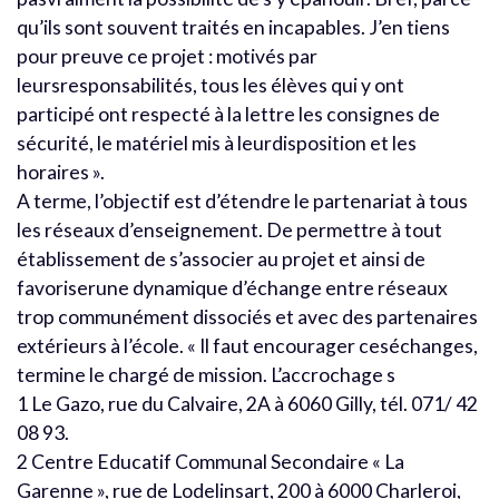
qu’ils sont souvent traités en incapables. J’en tiens
pour preuve ce projet : motivés par
leursresponsabilités, tous les élèves qui y ont
participé ont respecté à la lettre les consignes de
sécurité, le matériel mis à leurdisposition et les
horaires ».
A terme, l’objectif est d’étendre le partenariat à tous
les réseaux d’enseignement. De permettre à tout
établissement de s’associer au projet et ainsi de
favoriserune dynamique d’échange entre réseaux
trop communément dissociés et avec des partenaires
extérieurs à l’école. « Il faut encourager ceséchanges,
termine le chargé de mission. L’accrochage s
1 Le Gazo, rue du Calvaire, 2A à 6060 Gilly, tél. 071/ 42
08 93.
2 Centre Educatif Communal Secondaire « La
Garenne », rue de Lodelinsart, 200 à 6000 Charleroi,