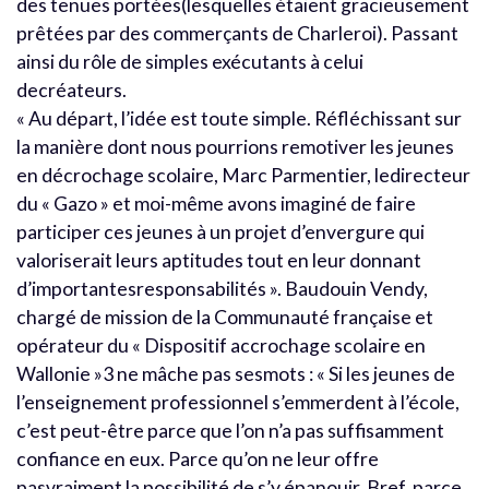
des tenues portées(lesquelles étaient gracieusement
prêtées par des commerçants de Charleroi). Passant
ainsi du rôle de simples exécutants à celui
decréateurs.
« Au départ, l’idée est toute simple. Réfléchissant sur
la manière dont nous pourrions remotiver les jeunes
en décrochage scolaire, Marc Parmentier, ledirecteur
du « Gazo » et moi-même avons imaginé de faire
participer ces jeunes à un projet d’envergure qui
valoriserait leurs aptitudes tout en leur donnant
d’importantesresponsabilités ». Baudouin Vendy,
chargé de mission de la Communauté française et
opérateur du « Dispositif accrochage scolaire en
Wallonie »3 ne mâche pas sesmots : « Si les jeunes de
l’enseignement professionnel s’emmerdent à l’école,
c’est peut-être parce que l’on n’a pas suffisamment
confiance en eux. Parce qu’on ne leur offre
pasvraiment la possibilité de s’y épanouir. Bref, parce