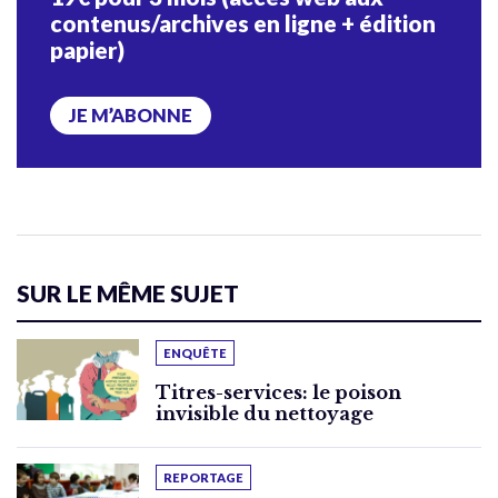
contenus/archives en ligne + édition
papier)
JE M’ABONNE
SUR LE MÊME SUJET
ENQUÊTE
Titres-services: le poison
invisible du nettoyage
REPORTAGE