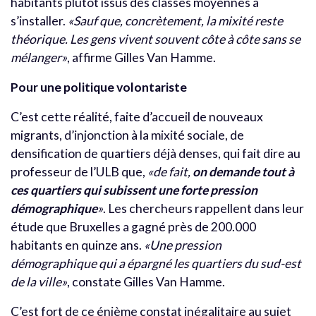
habitants plutôt issus des classes moyennes à
s’installer.
«Sauf que, concrètement, la mixité reste
théorique. Les gens vivent souvent côte à côte sans se
mélanger»
, affirme Gilles Van Hamme.
Pour une politique volontariste
C’est cette réalité, faite d’accueil de nouveaux
migrants, d’injonction à la mixité sociale, de
densification de quartiers déjà denses, qui fait dire au
professeur de l’ULB que,
«de fait,
on demande tout à
ces quartiers qui subissent une forte pression
démographique
»
. Les chercheurs rappellent dans leur
étude que Bruxelles a gagné près de 200.000
habitants en quinze ans.
«Une pression
démographique qui a épargné les quartiers du sud-est
de la ville»
, constate Gilles Van Hamme.
C’est fort de ce énième constat inégalitaire au sujet