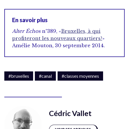
En savoir plus
Alter Échos
n°389, «
Bruxelles, à qui
profiteront les nouveaux quartiers?
»
Amélie Mouton, 30 septembre 2014.
#bruxelles
#canal
#classes moyennes
Cédric Vallet