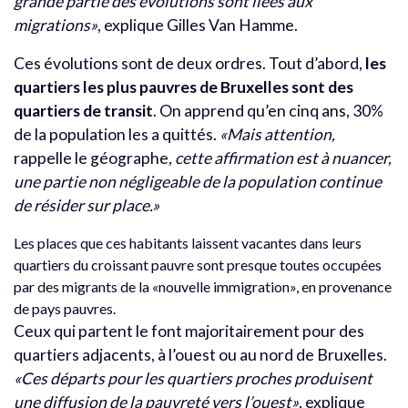
grande partie des évolutions sont liées aux
migrations»
, explique Gilles Van Hamme.
Ces évolutions sont de deux ordres. Tout d’abord,
les
quartiers les plus pauvres de Bruxelles sont des
quartiers de transit
. On apprend qu’en cinq ans, 30%
de la population les a quittés.
«Mais attention,
rappelle le géographe
, cette affirmation est à nuancer,
une partie non négligeable de la population continue
de résider sur place.»
Les places que ces habitants laissent vacantes dans leurs
quartiers du croissant pauvre sont presque toutes occupées
par des migrants de la «nouvelle immigration», en provenance
de pays pauvres.
Ceux qui partent le font majoritairement pour des
quartiers adjacents, à l’ouest ou au nord de Bruxelles.
«Ces départs pour les quartiers proches produisent
une diffusion de la pauvreté vers l’ouest»
, explique