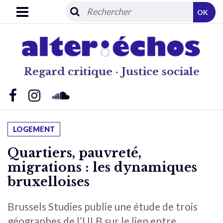
OK
Regard critique · Justice sociale
LOGEMENT
Quartiers, pauvreté,
migrations : les dynamiques
bruxelloises
Brussels Studies publie une étude de trois
géographes de l’ULB sur le lien entre