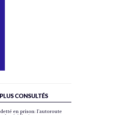
 PLUS CONSULTÉS
detté en prison: l’autoroute