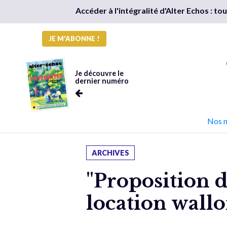
Accéder à l'intégralité d'Alter Echos : t
JE M'ABONNE !
Je découvre le
dernier numéro
Nos 
ARCHIVES
"Proposition d
location wallo