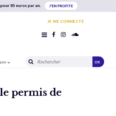
 pour 85 euros par an.
J'EN PROFITE
JE ME CONNECTE
ques
OK
 le permis de