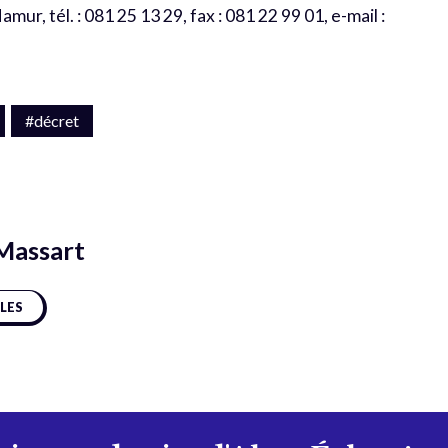
ur, tél. : 081 25 13 29, fax : 081 22 99 01, e-mail :
#décret
Massart
CLES