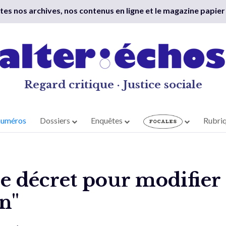
outes nos archives, nos contenus en ligne et le magazine papier
Regard critique · Justice sociale
numéros
Dossiers
Enquêtes
Rubri
e décret pour modifier
n"