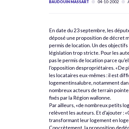
04-10-2002
BAUDOUIN MASSART
En date du 23 septembre, les déput
déposé une proposition de décret mod
permis de location. Un des objectifs
législation trop stricte. Pour les
pas le permis de location parce qu’el
l’opposition despropriétaires. «De p
les locataires eux-mêmes : il est diff
logementinsalubre, notamment dans 
nombreux acteurs de terrain pointen
fixés par la Région wallonne.
Par ailleurs, «de nombreux petits lo
relèvent les auteurs. Et d’ajouter :
transformant leur logement en logeme
Concrètement, la proposition dedécre