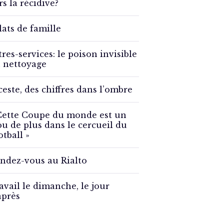
rs la récidive?
lats de famille
tres-services: le poison invisible
 nettoyage
ceste, des chiffres dans l’ombre
Cette Coupe du monde est un
ou de plus dans le cercueil du
otball »
ndez-vous au Rialto
avail le dimanche, le jour
après