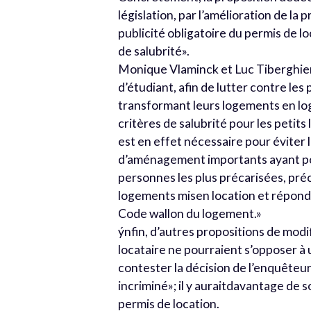
législation, par l’amélioration de la 
publicité obligatoire du permis de l
de salubrité».
Monique Vlaminck et Luc Tiberghien
d’étudiant, afin de lutter contre le
transformant leurs logements en log
critères de salubrité pour les peti
est en effet nécessaire pour éviter
d’aménagement importants ayant p
personnes les plus précarisées, préc
logements misen location et répond 
Code wallon du logement.»
ýnfin, d’autres propositions de modifi
locataire ne pourraient s’opposer à un
contester la décision de l’enquêteu
incriminé»; il y auraitdavantage de 
permis de location.