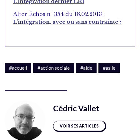
L’intégration dernier CRI
Alter Échos n° 354 du 18.02.2013 :
L’intégration, avec ou sans contrainte ?
#accueil
#action sociale
#aide
#asile
Cédric Vallet
VOIR SES ARTICLES