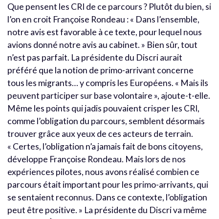
Que pensent les CRI de ce parcours ? Plutôt du bien, si
l’on en croit Françoise Rondeau : « Dans l’ensemble,
notre avis est favorable à ce texte, pour lequel nous
avions donné notre avis au cabinet. » Bien sûr, tout
n’est pas parfait. La présidente du Discri aurait
préféré que la notion de primo-arrivant concerne
tous les migrants… y compris les Européens. « Mais ils
peuvent participer sur base volontaire », ajoute-t-elle.
Même les points qui jadis pouvaient crisper les CRI,
comme l’obligation du parcours, semblent désormais
trouver grâce aux yeux de ces acteurs de terrain.
« Certes, l’obligation n’a jamais fait de bons citoyens,
développe Françoise Rondeau. Mais lors de nos
expériences pilotes, nous avons réalisé combien ce
parcours était important pour les primo-arrivants, qui
se sentaient reconnus. Dans ce contexte, l’obligation
peut être positive. » La présidente du Discri va même