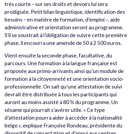
très courte – sur ses droits et devoirs lui sera
prodiguée. Petit bilan linguistique, identification des
besoins – en matière de formation, d’emploi –, aide
administrative et orientation seront au programme.
S’il se soustrait à l’obligation de suivre cette première
phase, il encourra une amende de 50 à 2 500 euros.
Vient ensuite la seconde phase, facultative, du
parcours. Une formation à la langue française est
proposée aux primo-arrivants ainsi qu’un module de
formation à la citoyenneté et une orientation socio-
professionnelle. On sait qu’une attestation de suivi
devrait être distribuée à tous les participants qui
auront au moins assisté à 80 % du programme. Un
sésame qui pourrait s’avérer utile. « Ce type
d’attestation pourra aider à accéder à la nationalité
belge », explique Françoise Rondeau, présidente du
dispositif de concertation et d’appui aux centres