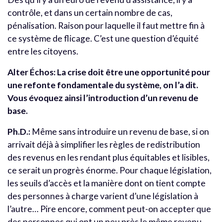
contrôle, et dans un certain nombre de cas,
pénalisation. Raison pour laquelle il faut mettre fin à
ce système de flicage. C’est une question d’équité
entre les citoyens.
Alter Échos: La crise doit être une opportunité pour
une refonte fondamentale du système, on l’a dit.
Vous évoquez ainsi l’introduction d’un revenu de
base.
Ph.D.:
Même sans introduire un revenu de base, si on
arrivait déjà à simplifier les règles de redistribution
des revenus en les rendant plus équitables et lisibles,
ce serait un progrès énorme. Pour chaque législation,
les seuils d’accès et la manière dont on tient compte
des personnes à charge varient d’une législation à
l’autre… Pire encore, comment peut-on accepter que
des personnes qui ont un peu près le même revenu