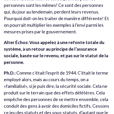
personnes sont les mêmes! Ce sont des personnes
qui, du jour au lendemain, perdent leurs revenus.
Pourquoi doit-on les traiter de manière différente! Et
on pourrait multiplier les exemples à l’envi parmi les
mesures prises par le gouvernement.
Alter Échos: Vous appelez à une refonte totale du
système, à un retour au principe de l’assurance
sociale, basée sur le revenu, et pas sur le statut de la
personne.
Ph.D.:
Comme c’était l’esprit de 1944. C’était le terme
employé alors, mais au cours du temps, on a
«familialisé», si je puis dire, la sécurité sociale. Cela ne
produit sur le terrain que des effets délétères. Cela
empêche des personnes de se mettre ensemble, cela
conduit des gens à avoir des domiciles fictifs. Cessons
ce jeu des statuts et des sous-statuts, d’autant que le