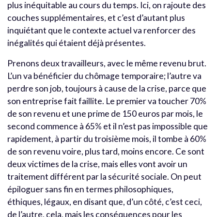
plus inéquitable au cours du temps. Ici, on rajoute des
couches supplémentaires, et c’est d’autant plus
inquiétant que le contexte actuel va renforcer des
inégalités qui étaient déjà présentes.
Prenons deux travailleurs, avec le même revenu brut.
L’un va bénéficier du chômage temporaire; l’autre va
perdre son job, toujours à cause de la crise, parce que
son entreprise fait faillite. Le premier va toucher 70%
de son revenu et une prime de 150 euros par mois, le
second commence à 65% et il n’est pas impossible que
rapidement, à partir du troisième mois, il tombe à 60%
de son revenu voire, plus tard, moins encore. Ce sont
deux victimes de la crise, mais elles vont avoir un
traitement différent par la sécurité sociale. On peut
épiloguer sans fin en termes philosophiques,
éthiques, légaux, en disant que, d’un côté, c’est ceci,
de l’autre, cela, mais les conséquences pour les