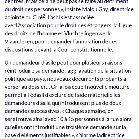
centres. Mais cela ne peut pas se faire au détriment
du droit des personnes », insiste Malou Gay, directrice
2
adjointe du Ciré
. L’asbl s’est associée
avecl’Association pour le droit des étrangers, la Ligue
des droits de l’homme et Vluchtelingenwerk
Vlaanderen, pour demander l’annulation de ces
dispositions devant la Cour constitutionnelle.
Un demandeur d’asile peut pour plusieurs raisons
réintroduire sa demande : aggravation de la situation
politique au pays, nouveaux documents probants à
verser au dossier… Or la loiaccueil nouvelle mouture
permet à Fédasil d’exclure de l’aide matérielle les
demandeurs d’asile qui introduisent plus de deux
demandes successives. « Chaque semaine, on
seretrouve ainsi avec 10 à 15 personnes à la rue alors
qu’elles ont introduit une troisième demande sur la
base d’éléments justifiables », s’alarme ladirectrice