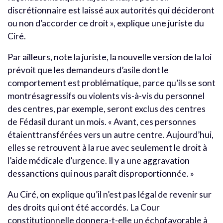
discrétionnaire est laissé aux autorités qui décideront
ou non d’accorder ce droit », explique une juriste du
Ciré.
Par ailleurs, note la juriste, la nouvelle version de la loi
prévoit que les demandeurs d’asile dont le
comportement est problématique, parce qu’ils se sont
montrésagressifs ou violents vis-à-vis du personnel
des centres, par exemple, seront exclus des centres
de Fédasil durant un mois. « Avant, ces personnes
étaienttransférées vers un autre centre. Aujourd’hui,
elles se retrouvent à la rue avec seulement le droit à
l’aide médicale d’urgence. Il y a une aggravation
dessanctions qui nous paraît disproportionnée. »
Au Ciré, on explique qu’il n’est pas légal de revenir sur
des droits qui ont été accordés. La Cour
constitutionnelle donnera-t-elle un échofavorable à