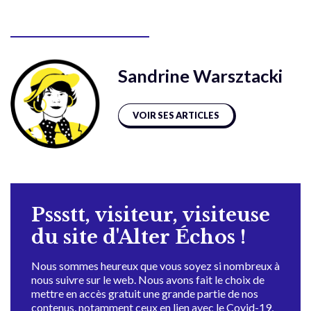
Sandrine Warsztacki
VOIR SES ARTICLES
Pssstt, visiteur, visiteuse
du site d'Alter Échos !
Nous sommes heureux que vous soyez si nombreux à
nous suivre sur le web. Nous avons fait le choix de
mettre en accès gratuit une grande partie de nos
contenus, notamment ceux en lien avec le Covid-19,