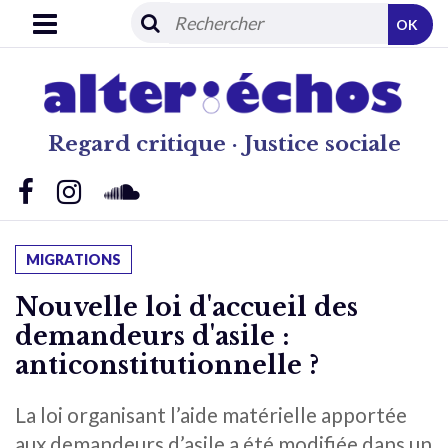
OK
Regard critique · Justice sociale
MIGRATIONS
Nouvelle loi d'accueil des
demandeurs d'asile :
anticonstitutionnelle ?
La loi organisant l’aide matérielle apportée
aux demandeurs d’asile a été modifiée dans un