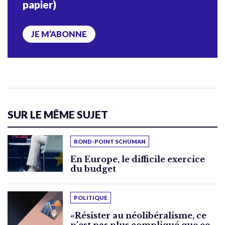
papier)
JE M’ABONNE
SUR LE MÊME SUJET
ROND-POINT SCHUMAN
En Europe, le difficile exercice
du budget
POLITIQUE
«Résister au néolibéralisme, ce