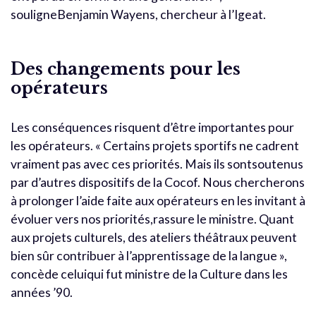
souligneBenjamin Wayens, chercheur à l’Igeat.
Des changements pour les
opérateurs
Les conséquences risquent d’être importantes pour
les opérateurs. « Certains projets sportifs ne cadrent
vraiment pas avec ces priorités. Mais ils sontsoutenus
par d’autres dispositifs de la Cocof. Nous chercherons
à prolonger l’aide faite aux opérateurs en les invitant à
évoluer vers nos priorités,rassure le ministre. Quant
aux projets culturels, des ateliers théâtraux peuvent
bien sûr contribuer à l’apprentissage de la langue »,
concède celuiqui fut ministre de la Culture dans les
années ’90.