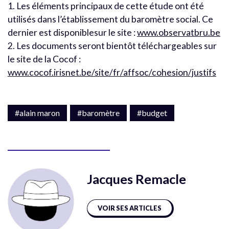
1. Les éléments principaux de cette étude ont été
utilisés dans l’établissement du baromètre social. Ce
dernier est disponiblesur le site :
www.observatbru.be
2. Les documents seront bientôt téléchargeables sur
le site de la Cocof :
www.cocof.irisnet.be/site/fr/affsoc/cohesion/justifs
#alain maron
#baromètre
#budget
Jacques Remacle
VOIR SES ARTICLES