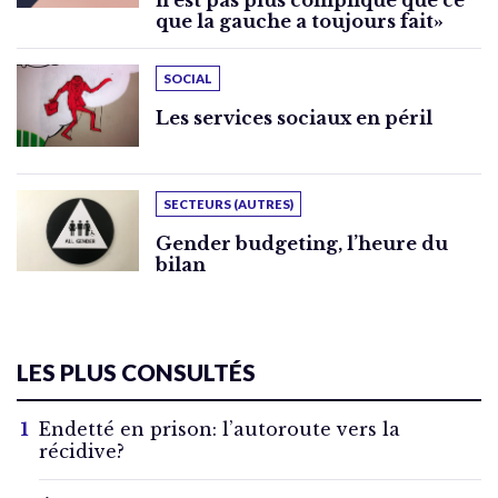
n’est pas plus compliqué que ce
que la gauche a toujours fait»
SOCIAL
Les services sociaux en péril
SECTEURS (AUTRES)
Gender budgeting, l’heure du
bilan
LES PLUS CONSULTÉS
Endetté en prison: l’autoroute vers la
récidive?